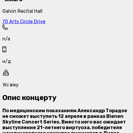
Galvin Recital Hall
70 Arts Circle Drive
n/a
н/д
Усі віку
Опис концерту
По медицинским показаниям Александр Торадзе
не сможет выступить 12 апреля в рамках Bienen
Skyline Concert Series. Вместо него вас ожидает
выступление 21-летнего виртуоза, победителя