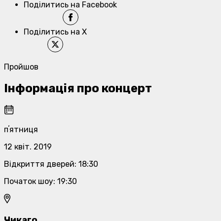
Поділитись на Facebook
Поділитись на X
Пройшов
Інформація про концерт
пʼятниця
12 квіт. 2019
Відкриття дверей
:
18:30
Початок шоу
:
19:30
Чикаго