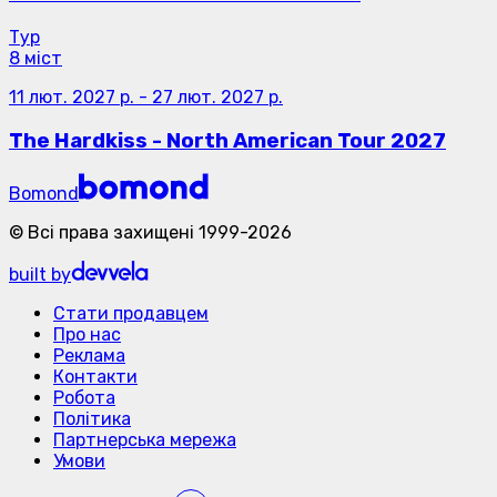
Тур
8 міст
11 лют. 2027 р.
-
27 лют. 2027 р.
The Hardkiss - North American Tour 2027
Bomond
©
Всі права захищені
1999-
2026
built by
Стати продавцем
Про нас
Реклама
Контакти
Робота
Політика
Партнерська мережа
Умови