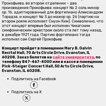
Прокофьева, во втором отделении – два
произведения Прокофьева: концерт № 2 соль минор
op. 16, адаптированный для фортепиано Александром
Торадзе, и концерт № 3 до мажор op. 26 (партию на
втором рояле исполняет Сиуон Ким). Символично, что
этот концерт впервые был исполнен Чикагским
симфоническим оркестром около ста лет тому назад,
в декабре 1921 года. Партию фортепиано тогда
исполнял сам Сергей Прокофьев.
Концерт пройдет в помещении Mary B. Galvin
Recital Hall, 70 Arts Circle Drive, Evanston, IL
60208. Заказ билетов на
сайте университета
, по
телефону 847-467-4000 или в кассе в помещении
Pick-Staiger Concert Hall, 50 Arts Circle Drive,
Evanston, IL 60208.
Поділитись на Facebook
Поділитись на X