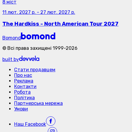
8 міст
11 лют. 2027 р.
-
27 лют. 2027 р.
The Hardkiss - North American Tour 2027
Bomond
©
Всі права захищені
1999-
2026
built by
Стати продавцем
Про нас
Реклама
Контакти
Робота
Політика
Партнерська мережа
Умови
Наш
Facebook