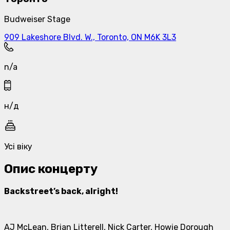
Budweiser Stage
909 Lakeshore Blvd. W., Toronto, ON M6K 3L3
n/a
н/д
Усі віку
Опис концерту
Backstreet’s back, alright!
AJ McLean, Brian Litterell, Nick Carter, Howie Dorough