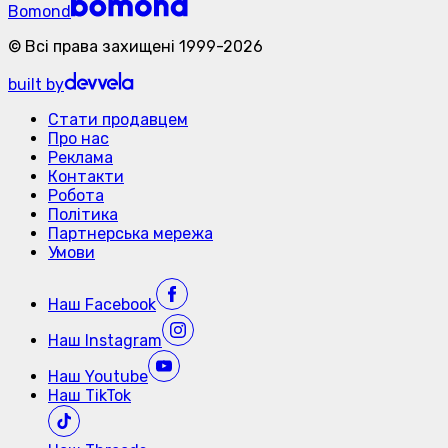
Bomond
©
Всі права захищені
1999-
2026
built by
Стати продавцем
Про нас
Реклама
Контакти
Робота
Політика
Партнерська мережа
Умови
Наш
Facebook
Наш
Instagram
Наш
Youtube
Наш
TikTok