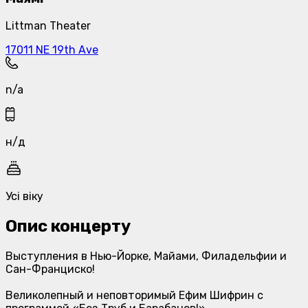
Littman Theater
17011 NE 19th Ave
n/a
н/д
Усі віку
Опис концерту
Выступления в Нью-Йорке, Майами, Филадельфии и
Сан-Франциско!
Великолепный и неповторимый Ефим Шифрин с