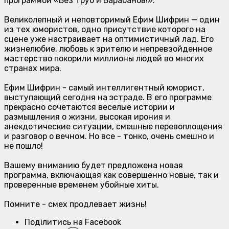
программой «Без Труб и Барабанов!».
Великолепный и неповторимый Ефим Шифрин — один
из тех юмористов, одно присутствие которого на
сцене уже настраивает на оптимистичный лад. Его
жизнелюбие, любовь к зрителю и непревзойденное
мастерство покорили миллионы людей во многих
странах мира.
Ефим Шифрин - самый интеллигентный юморист,
выступающий сегодня на эстраде. В его программе
прекрасно сочетаются веселые истории и
размышления о жизни, высокая ирония и
анекдотические ситуации, смешные перевоплощения
и разговор о вечном. Но все - тонко, очень смешно и
не пошло!
Вашему вниманию будет предложена новая
программа, включающая как совершенно новые, так и
проверенные временем убойные хиты.
Помните - смех продлевает жизнь!
Поділитись на Facebook