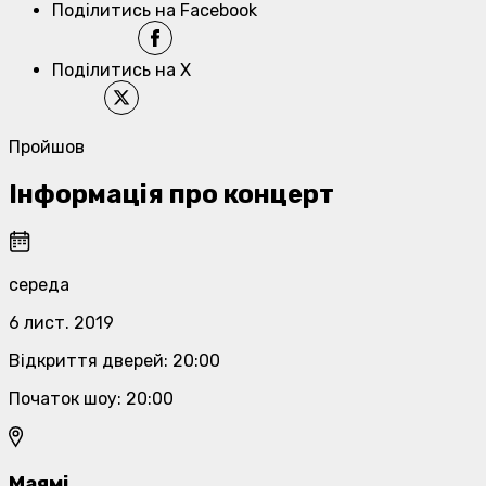
Поділитись на Facebook
Поділитись на X
Пройшов
Інформація про концерт
середа
6 лист. 2019
Відкриття дверей
:
20:00
Початок шоу
:
20:00
Маямі