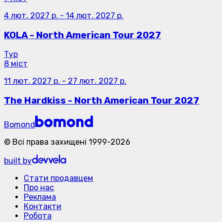
4 лют. 2027 р.
-
14 лют. 2027 р.
KOLA - North American Tour 2027
Тур
8 міст
11 лют. 2027 р.
-
27 лют. 2027 р.
The Hardkiss - North American Tour 2027
Bomond
©
Всі права захищені
1999-
2026
built by
Стати продавцем
Про нас
Реклама
Контакти
Робота