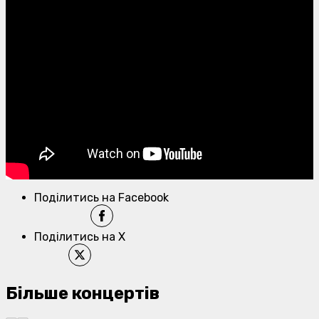
Поділитись на Facebook
Поділитись на X
Більше концертів