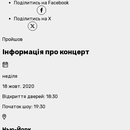
Поділитись на Facebook
Поділитись на X
Пройшов
Інформація про концерт
неділя
18 жовт. 2020
Відкриття дверей
:
18:30
Початок шоу
:
19:30
Нью-Йорк