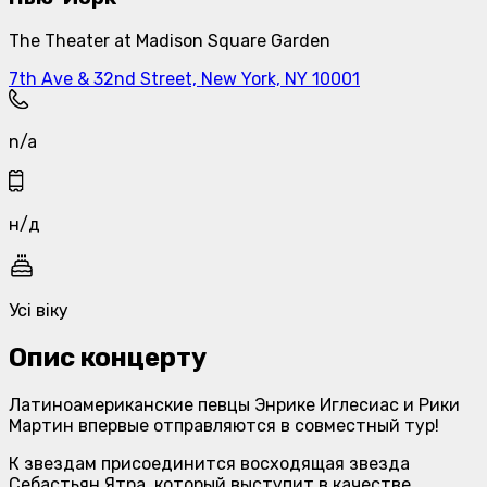
The Theater at Madison Square Garden
7th Ave & 32nd Street, New York, NY 10001
n/a
н/д
Усі віку
Опис концерту
Латиноамериканские певцы Энрике Иглесиас и Рики
Мартин впервые отправляются в совместный тур!
К звездам присоединится восходящая звезда
Себастьян Ятра, который выступит в качестве