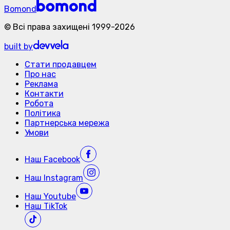
Bomond
©
Всі права захищені
1999-
2026
built by
Стати продавцем
Про нас
Реклама
Контакти
Робота
Політика
Партнерська мережа
Умови
Наш
Facebook
Наш
Instagram
Наш
Youtube
Наш
TikTok