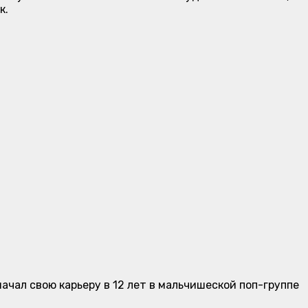
к.
начал свою карьеру в 12 лет в мальчишеской поп-группе