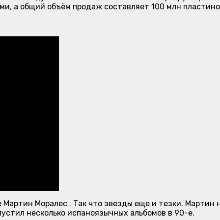
ми, а общий объём продаж составляет 100 млн пластино
е Мартин Моралес . Так что звезды еще и тезки. Мартин 
ыпустил несколько испаноязычных альбомов в 90-е.