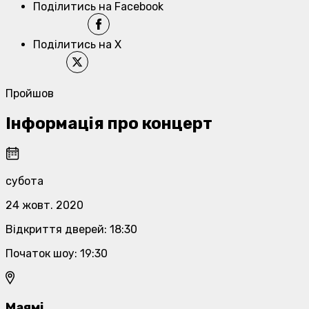
Поділитись на Facebook
Поділитись на X
Пройшов
Інформація про концерт
субота
24 жовт. 2020
Відкриття дверей
:
18:30
Початок шоу
:
19:30
Маямі