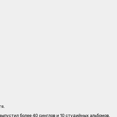
тя.
 выпустил более 40 синглов и 10 студийных альбомов,