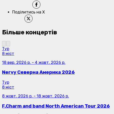
Поділитись на X
Більше концертів
Тур
8 міст
18 вер. 2026 р.
-
4 жовт. 2026 р.
Nervy Северна Америка 2026
Тур
8 міст
8 жовт. 2026 р.
-
18 жовт. 2026 р.
F.Charm and band North American Tour 2026