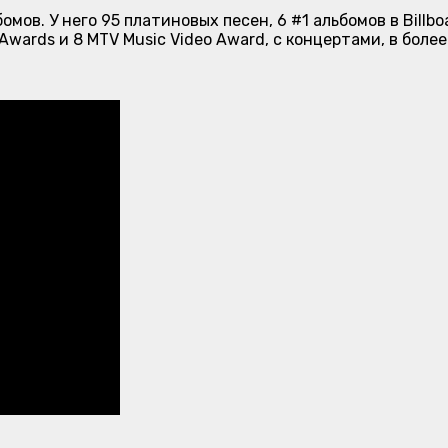
омов. У него 95 платиновых песен, 6 #1 альбомов в
Billbo
 Awards и 8 MTV Music Video Award, с концертами, в боле