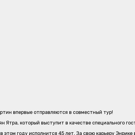
ртин впервые отправляются в совместный тур!
н Ятра, который выступит в качестве специального гос
в этом году исполнится 45 лет. За свою карьеру Энрике