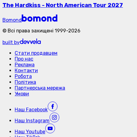
The Hardkiss - North American Tour 2027
Bomond
©
Всі права захищені
1999-
2026
built by
Стати продавцем
Про нас
Реклама
Контакти
Робота
Політика
Партнерська мережа
Умови
Наш
Facebook
Наш
Instagram
Наш
Youtube