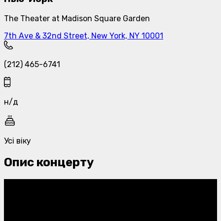
The Theater at Madison Square Garden
7th Ave & 32nd Street, New York, NY 10001
(212) 465-6741
н/д
Усі віку
Опис концерту