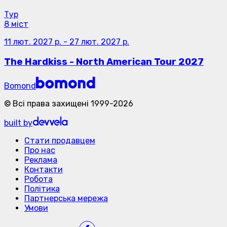
Тур
8 міст
11 лют. 2027 р.
-
27 лют. 2027 р.
The Hardkiss - North American Tour 2027
Bomond
©
Всі права захищені
1999-
2026
built by
Стати продавцем
Про нас
Реклама
Контакти
Робота
Політика
Партнерська мережа
Умови