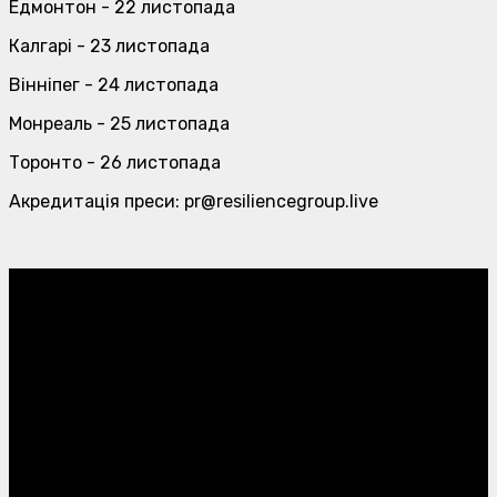
Едмонтон - 22 листопада
Калгарі - 23 листопада
Вінніпег - 24 листопада
Монреаль - 25 листопада
Торонто - 26 листопада
Акредитація преси: pr@resiliencegroup.live