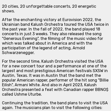
20 cities, 20 unforgettable concerts, 20 energetic
shows.
After the enchanting victory at Eurovision 2022, the
Ukrainian band Kalush Orchestra toured the USA twice in
the past year. In the fall of 2022, the band played 18
concerts in just 3 weeks. They also released the song
"Generous Evening", the filming of the music video for
which was talked about in America and with the
participation of the legend of acting, Arnold
Schwarzenegger.
For the second time, Kalush Orchestra visited the USA
for a new concert tour and a performance at one of the
largest and most prestigious American festivals SXSW in
Austin, Texas. It was in Austin that the band met the
popular American rapper, performer of the hit song "Billie
Eilish", Armani White. And also in April 2023, Kalush
Orchestra presented a feat with Canadian rapper BBNO$
called Ushme Uturbe.
Continuing the tradition, the band plans to visit the USA
again. The musicians plan to visit the following cities: