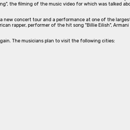
ng", the filming of the music video for which was talked ab
 a new concert tour and a performance at one of the larges
can rapper, performer of the hit song "Billie Eilish", Arman
ain. The musicians plan to visit the following cities: