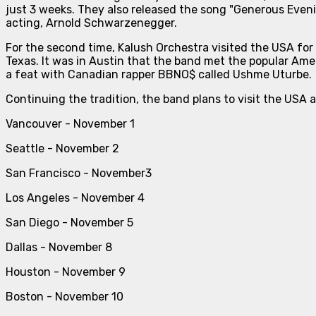
just 3 weeks. They also released the song "Generous Eveni
acting, Arnold Schwarzenegger.
For the second time, Kalush Orchestra visited the USA for
Texas. It was in Austin that the band met the popular Ameri
a feat with Canadian rapper BBNO$ called Ushme Uturbe.
Continuing the tradition, the band plans to visit the USA ag
Vancouver - November 1
Seattle - November 2
San Francisco - November3
Los Angeles - November 4
San Diego - November 5
Dallas - November 8
Houston - November 9
Boston - November 10