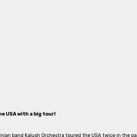
e USA with a big tour!
nian band Kalush Orchestra toured the USA twice in the past