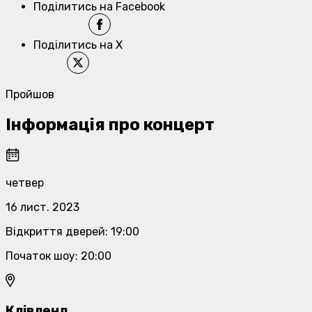
Поділитись на Facebook
Поділитись на X
Пройшов
Інформація про концерт
четвер
16 лист. 2023
Відкриття дверей
:
19:00
Початок шоу
:
20:00
Клівленд