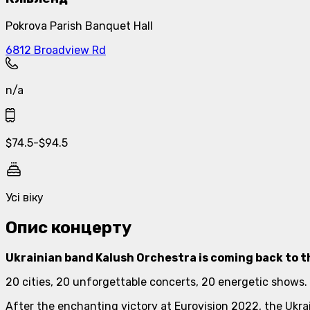
Pokrova Parish Banquet Hall
6812 Broadview Rd
n/a
$
74.5
-
$
94.5
Усі віку
Опис концерту
Ukrainian band Kalush Orchestra is coming back to th
20 cities, 20 unforgettable concerts, 20 energetic shows.
After the enchanting victory at Eurovision 2022, the Ukrai