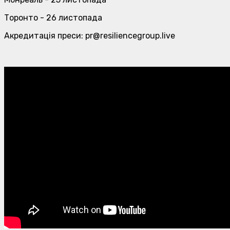
Торонто - 26 листопада
Акредитація преси: pr@resiliencegroup.live