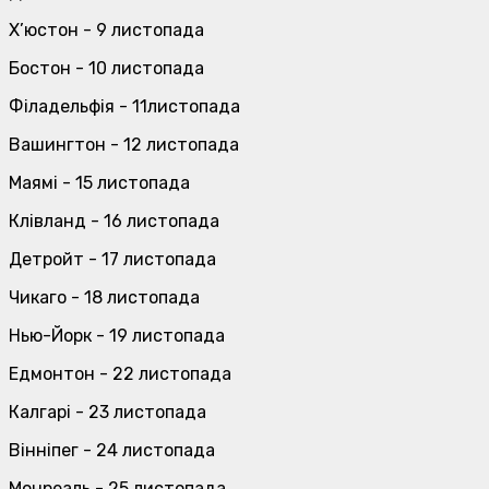
Х’юстон - 9 листопада
Бостон - 10 листопада
Філадельфія - 11листопада
Вашингтон - 12 листопада
Маямі - 15 листопада
Клівланд - 16 листопада
Детройт - 17 листопада
Чикаго - 18 листопада
Нью-Йорк - 19 листопада
Едмонтон - 22 листопада
Калгарі - 23 листопада
Вінніпег - 24 листопада
Монреаль - 25 листопада