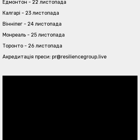
Едмонтон - 22 листопада
Калгарі - 23 листопада
Вінніпег - 24 листопада
Монреаль - 25 листопада
Торонто - 26 листопада
Акредитація преси: pr@resiliencegroup.live