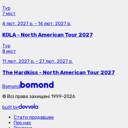
Тур
7 міст
4 лют. 2027 р.
-
14 лют. 2027 р.
KOLA - North American Tour 2027
Тур
8 міст
11 лют. 2027 р.
-
27 лют. 2027 р.
The Hardkiss - North American Tour 2027
Bomond
©
Всі права захищені
1999-
2026
built by
Стати продавцем
Про нас