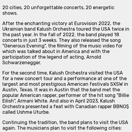
20 cities, 20 unforgettable concerts, 20 energetic
shows.
After the enchanting victory at Eurovision 2022, the
Ukrainian band Kalush Orchestra toured the USA twice in
the past year. In the fall of 2022, the band played 18
concerts in just 3 weeks. They also released the song
"Generous Evening", the filming of the music video for
which was talked about in America and with the
participation of the legend of acting, Arnold
Schwarzenegger.
For the second time, Kalush Orchestra visited the USA
for a new concert tour and a performance at one of the
largest and most prestigious American festivals SXSW in
Austin, Texas. It was in Austin that the band met the
popular American rapper, performer of the hit song "Billie
Eilish", Armani White. And also in April 2023, Kalush
Orchestra presented a feat with Canadian rapper BBNO$
called Ushme Uturbe.
Continuing the tradition, the band plans to visit the USA
again. The musicians plan to visit the following cities: