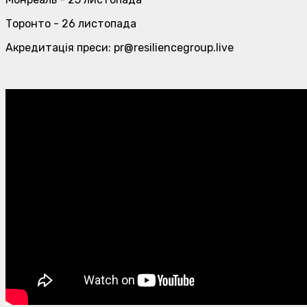
Торонто - 26 листопада
Акредитація преси: pr@resiliencegroup.live