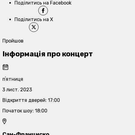
Поділитись на Facebook
Поділитись на X
Пройшов
Інформація про концерт
пʼятниця
3 лист. 2023
Відкриття дверей
:
17:00
Початок шоу
:
18:00
Сан-Франциско