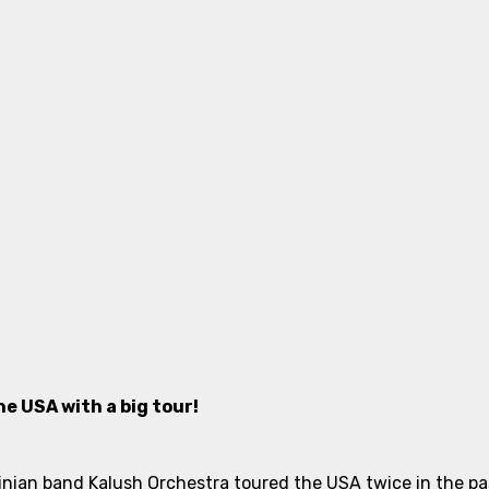
e USA with a big tour!
nian band Kalush Orchestra toured the USA twice in the past