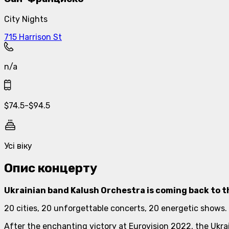
City Nights
715 Harrison St
n/a
$
74.5
-
$
94.5
Усі віку
Опис концерту
Ukrainian band Kalush Orchestra is coming back to th
20 cities, 20 unforgettable concerts, 20 energetic shows.
After the enchanting victory at Eurovision 2022, the Ukrai