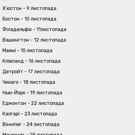
Х’юстон - 9 листопада
Бостон - 10 листопада
Філадельфія - 11листопада
Вашингтон - 12 листопада
Маямі - 15 листопада
Клівланд - 16 листопада
Детройт - 17 листопада
Чикаго - 18 листопада
Нью-Йорк - 19 листопада
Едмонтон - 22 листопада
Калгарі - 23 листопада
Вінніпег - 24 листопада
Монреаль - 25 листопада