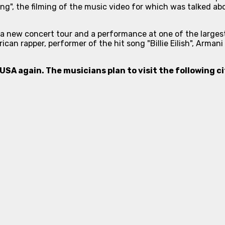
ng", the filming of the music video for which was talked ab
 a new concert tour and a performance at one of the larges
can rapper, performer of the hit song "Billie Eilish", Arman
USA again. The musicians plan to visit the following ci