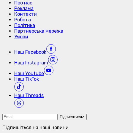
Про нас
Реклама
Контакти
Робота
Політика
Партнерська мережа
Умови
Наш
Facebook
Наш
Instagram
Наш
Youtube
Наш
TikTok
Наш
Threads
Підписатися
>
Підпишіться на наші новини