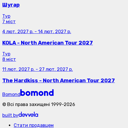
Шугар
Тур
7 міст
4 лют. 2027 р.
-
14 лют. 2027 р.
KOLA - North American Tour 2027
Тур
8 міст
11 лют. 2027 р.
-
27 лют. 2027 р.
The Hardkiss - North American Tour 2027
Bomond
©
Всі права захищені
1999-
2026
built by
Стати продавцем