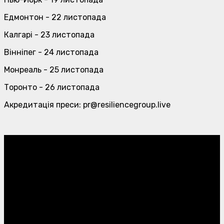
Едмонтон - 22 листопада
Калгарі - 23 листопада
Вінніпег - 24 листопада
Монреаль - 25 листопада
Торонто - 26 листопада
Акредитація преси: pr@resiliencegroup.live