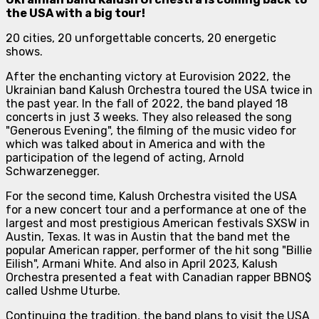
the USA with a big tour!
20 cities, 20 unforgettable concerts, 20 energetic
shows.
After the enchanting victory at Eurovision 2022, the
Ukrainian band Kalush Orchestra toured the USA twice in
the past year. In the fall of 2022, the band played 18
concerts in just 3 weeks. They also released the song
"Generous Evening", the filming of the music video for
which was talked about in America and with the
participation of the legend of acting, Arnold
Schwarzenegger.
For the second time, Kalush Orchestra visited the USA
for a new concert tour and a performance at one of the
largest and most prestigious American festivals SXSW in
Austin, Texas. It was in Austin that the band met the
popular American rapper, performer of the hit song "Billie
Eilish", Armani White. And also in April 2023, Kalush
Orchestra presented a feat with Canadian rapper BBNO$
called Ushme Uturbe.
Continuing the tradition, the band plans to visit the USA