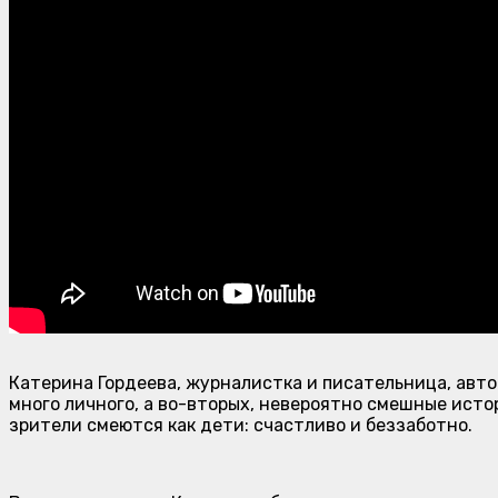
Катерина Гордеева, журналистка и писательница, авто
много личного, а во-вторых, невероятно смешные ист
зрители смеются как дети: счастливо и беззаботно.