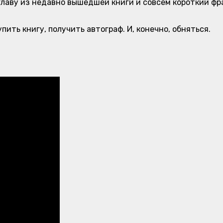
главу из недавно вышедшей книги и совсем короткий фр
ить книгу, получить автограф. И, конечно, обняться.