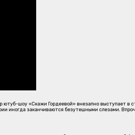
р ютуб-шоу «Скажи Гордеевой» внезапно выступает в ст
ории иногда заканчиваются безутешными слезами. Впроч