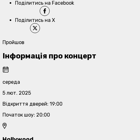
Поділитись на Facebook
Поділитись на X
Пройшов
Інформація про концерт
середа
5 лют. 2025
Відкриття дверей
:
19:00
Початок шоу
:
20:00
Hollywood