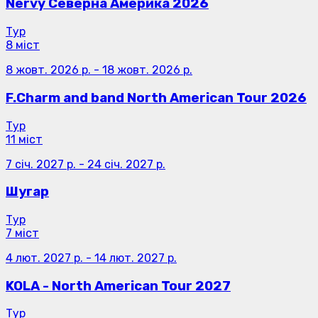
Nervy Северна Америка 2026
Тур
8 міст
8 жовт. 2026 р.
-
18 жовт. 2026 р.
F.Charm and band North American Tour 2026
Тур
11 міст
7 січ. 2027 р.
-
24 січ. 2027 р.
Шугар
Тур
7 міст
4 лют. 2027 р.
-
14 лют. 2027 р.
KOLA - North American Tour 2027
Тур