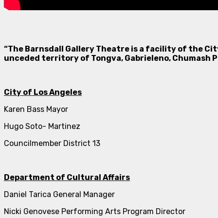
“The Barnsdall Gallery Theatre is a facility of the C
unceded territory of Tongva,
Gabrieleno, Chumash P
City of Los Angeles
Karen Bass Mayor
Hugo Soto- Martinez
Councilmember District 13
Department of Cultural Affairs
Daniel Tarica General Manager
Nicki Genovese Performing Arts Program Director