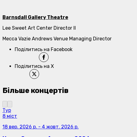
Barnsdall Gallery Theatre
Lee Sweet Art Center Director II
Mecca Vazie Andrews Venue Managing Director
Поділитись на Facebook
Поділитись на X
Більше концертів
Тур
8 міст
18 вер. 2026 р.
-
4 жовт. 2026 р.