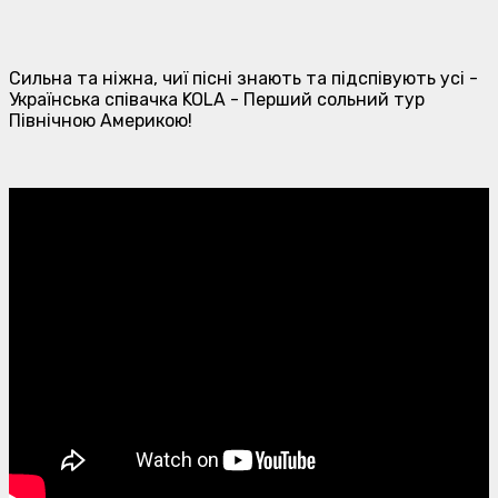
Сильна та ніжна, чиї пісні знають та підспівують усі -
Українська співачка KOLA - Перший сольний тур
Північною Америкою!