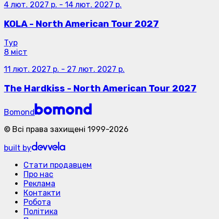
4 лют. 2027 р.
-
14 лют. 2027 р.
KOLA - North American Tour 2027
Тур
8 міст
11 лют. 2027 р.
-
27 лют. 2027 р.
The Hardkiss - North American Tour 2027
Bomond
©
Всі права захищені
1999-
2026
built by
Стати продавцем
Про нас
Реклама
Контакти
Робота
Політика