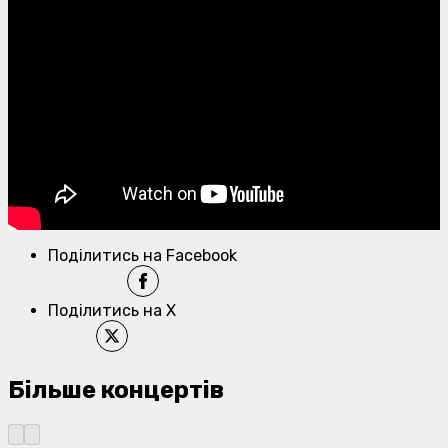
Поділитись на Facebook
Поділитись на X
Більше концертів