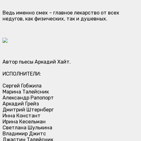
Ведь именно смех – главное лекарство от всех
недугов, как физических, так и душевных.
Автор пьесы Аркадий Хайт.
ИСПОЛНИТЕЛИ:
Сергей Гобжила
Марина Талейсник
Александр Рапопорт
Аркадий Грейз
Дмитрий Штернберг
Инна Констант
Ирина Кесельман
Светлана Шулькина
Владимир Джитс
Джастин Талейсник