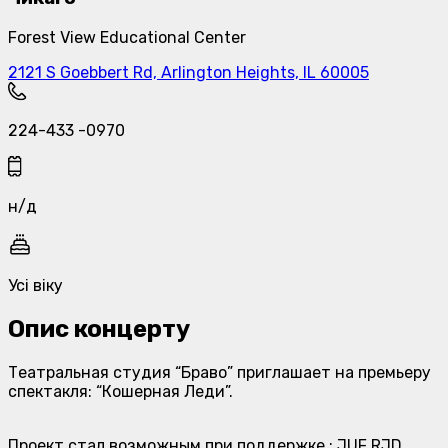
Forest View Educational Center
2121 S Goebbert Rd, Arlington Heights, IL 60005
224-433 -0970
н/д
Усі віку
Опис концерту
Театральная студия “Браво” приглашает на премьеру
спектакля: “Кошерная Леди”.
Проект стал возможным при поддержке : JUF RJD