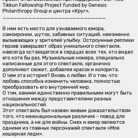
Tikkun Fellowship Project funded by Genesis
Philanthropy Group и центра «Круг».
____________________________
В нем есть место для узнаваемого юмора,
самоиронии, шуток, забавных ситуаций, неизменно
вызывающих у зрителей улыбку. Остроумные реплики
героев завершают образ уникального спектакля,
навсегда остающегося в сердцах всех тех, кто видел
его хотя бы раз. Музыкальные номера, специально
написанные для этого спектакля, органично
дополняют сюжет, добавляя красок и колорита.
О чем эта история? Вновь о любви. И о том, что
любовь способна изменить человека, полностью
преобразовать его внутренний мир.
О том, какими единственно правильными могут быть
отношения между представителями разных
национальностей.
Этот спектакль был назван живым доказательством
того, что межнациональные различия – повод для
праздника, а не для войны. Смех и юмор являются
одними из главных персонажей спектакля «Моя
кошерная леди».