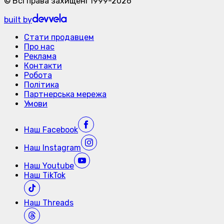
©
Всі права захищені
1999-
2026
built by
Стати продавцем
Про нас
Реклама
Контакти
Робота
Політика
Партнерська мережа
Умови
Наш
Facebook
Наш
Instagram
Наш
Youtube
Наш
TikTok
Наш
Threads