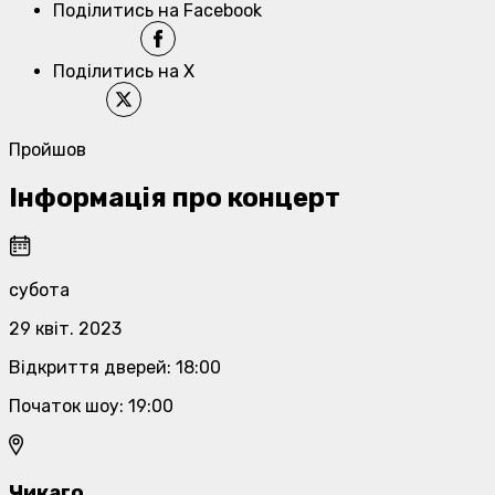
Поділитись на Facebook
Поділитись на X
Пройшов
Інформація про концерт
субота
29 квіт. 2023
Відкриття дверей
:
18:00
Початок шоу
:
19:00
Чикаго