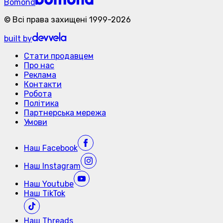
Bomond
©
Всі права захищені
1999-
2026
built by
Стати продавцем
Про нас
Реклама
Контакти
Робота
Політика
Партнерська мережа
Умови
Наш
Facebook
Наш
Instagram
Наш
Youtube
Наш
TikTok
Наш
Threads