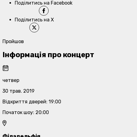
Поділитись на Facebook
Поділитись на X
Пройшов
Інформація про концерт
четвер
30 трав. 2019
Відкриття дверей
:
19:00
Початок шоу
:
20:00
Філадельфія