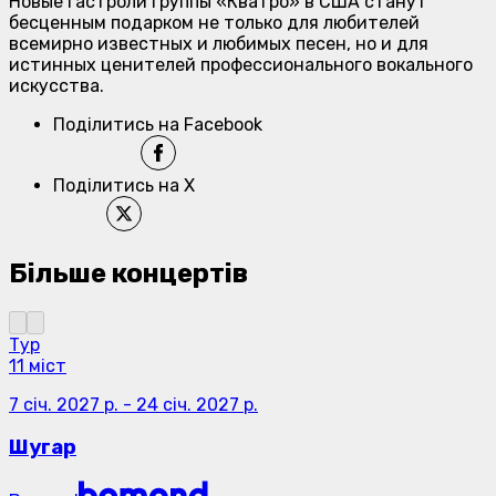
Новые гастроли группы «Кватро» в США станут
бесценным подарком не только для любителей
всемирно известных и любимых песен, но и для
истинных ценителей профессионального вокального
искусства.
Поділитись на Facebook
Поділитись на X
Більше концертів
Тур
11 міст
7 січ. 2027 р.
-
24 січ. 2027 р.
Шугар