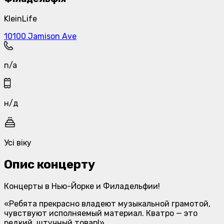
KleinLife
10100 Jamison Ave
n/a
н/д
Усі віку
Опис концерту
Концерты в Нью-Йорке и Филадельфии!
«Ребята прекрасно владеют музыкальной грамотой,
чувствуют исполняемый материал. Кватро — это
редкий, штучный товар!»