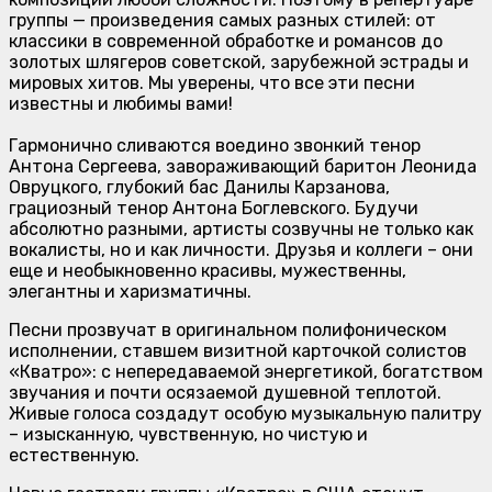
группы — произведения самых разных стилей: от
классики в современной обработке и романсов до
золотых шлягеров советской, зарубежной эстрады и
мировых хитов. Мы уверены, что все эти песни
известны и любимы вами!
Гармонично сливаются воедино звонкий тенор
Антона Сергеева, завораживающий баритон Леонида
Овруцкого, глубокий бас Данилы Карзанова,
грациозный тенор Антона Боглевского. Будучи
абсолютно разными, артисты созвучны не только как
вокалисты, но и как личности. Друзья и коллеги – они
еще и необыкновенно красивы, мужественны,
элегантны и харизматичны.
Песни прозвучат в оригинальном полифоническом
исполнении, ставшем визитной карточкой солистов
«Кватро»: с непередаваемой энергетикой, богатством
звучания и почти осязаемой душевной теплотой.
Живые голоса создадут особую музыкальную палитру
– изысканную, чувственную, но чистую и
естественную.