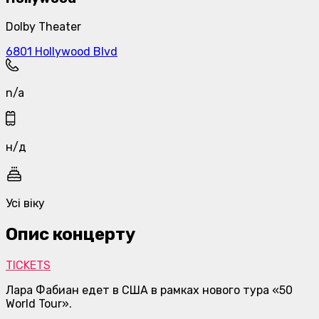
Dolby Theater
6801 Hollywood Blvd
n/a
н/д
Усі віку
Опис концерту
TICKETS
Лара Фабиан едет в США в рамках нового тура «50
World Tour».