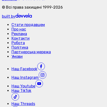
©
Всі права захищені
1999-
2026
built by
Стати продавцем
Про нас
Реклама
Контакти
Робота
Політика
Партнерська мережа
Умови
Наш
Facebook
Наш
Instagram
Наш
Youtube
Наш
TikTok
Наш
Threads