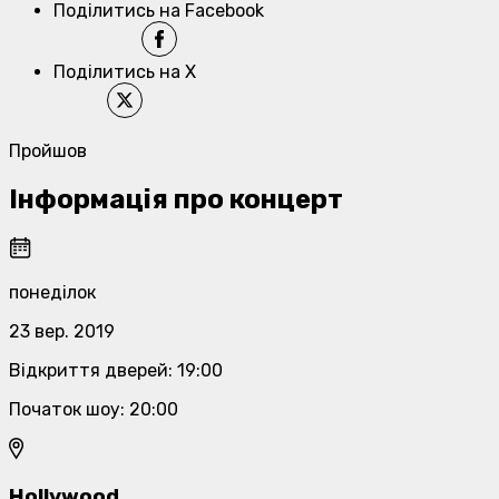
Поділитись на Facebook
Поділитись на X
Пройшов
Інформація про концерт
понеділок
23 вер. 2019
Відкриття дверей
:
19:00
Початок шоу
:
20:00
Hollywood