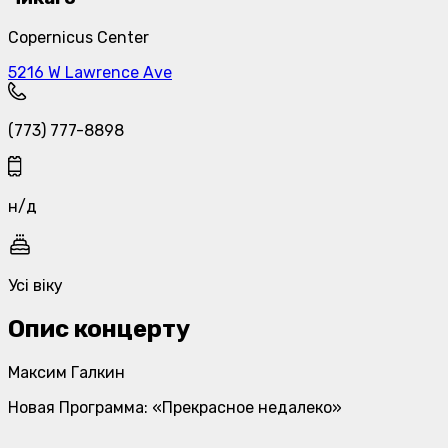
Copernicus Center
5216 W Lawrence Ave
(773) 777-8898
н/д
Усі віку
Опис концерту
Максим Галкин
Новая Программа
: «Прекрасное недалеко»