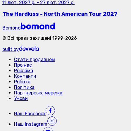
11 лют. 2027 р.
-
27 лют. 2027 р.
The Hardkiss - North American Tour 2027
Bomond
©
Всі права захищені
1999-
2026
built by
Стати продавцем
Про нас
Реклама
Контакти
Робота
Політика
Партнерська мережа
Умови
Наш
Facebook
Наш
Instagram