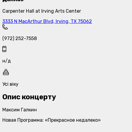
Carpenter Hall at Irving Arts Center
3333 N MacArthur Blvd, Irving, TX 75062
(972) 252-7558
н/д
Усі віку
Опис концерту
Максим Галкин
Новая Программа
: «Прекрасное недалеко»