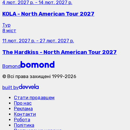
4 лют. 2027 р.
-
14 лют. 2027 р.
KOLA - North American Tour 2027
Тур
8 міст
11 лют. 2027 р.
-
27 лют. 2027 р.
The Hardkiss - North American Tour 2027
Bomond
©
Всі права захищені
1999-
2026
built by
Стати продавцем
Про нас
Реклама
Контакти
Робота
Політика