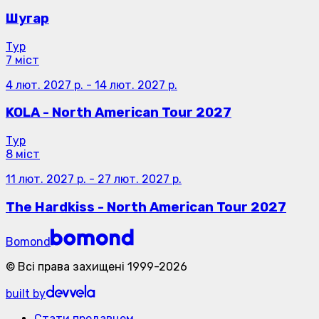
Шугар
Тур
7 міст
4 лют. 2027 р.
-
14 лют. 2027 р.
KOLA - North American Tour 2027
Тур
8 міст
11 лют. 2027 р.
-
27 лют. 2027 р.
The Hardkiss - North American Tour 2027
Bomond
©
Всі права захищені
1999-
2026
built by
Стати продавцем