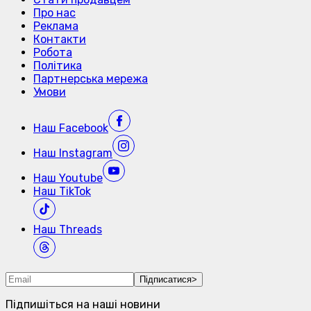
Про нас
Реклама
Контакти
Робота
Політика
Партнерська мережа
Умови
Наш
Facebook
Наш
Instagram
Наш
Youtube
Наш
TikTok
Наш
Threads
Підписатися
>
Підпишіться на наші новини