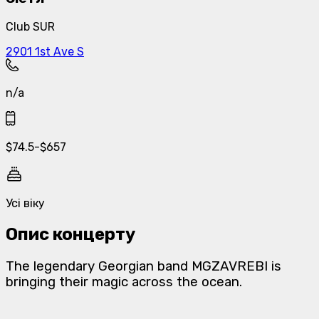
Club SUR
2901 1st Ave S
n/a
$
74.5
-
$
657
Усі віку
Опис концерту
The legendary Georgian band MGZAVREBI is
bringing their magic across the ocean.