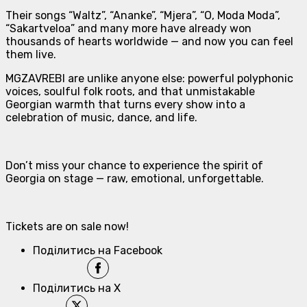
Their songs “Waltz”, “Ananke”, “Mjera”, “O, Moda Moda”,
“Sakartveloa” and many more have already won
thousands of hearts worldwide — and now you can feel
them live.
MGZAVREBI are unlike anyone else: powerful polyphonic
voices, soulful folk roots, and that unmistakable
Georgian warmth that turns every show into a
celebration of music, dance, and life.
Don’t miss your chance to experience the spirit of
Georgia on stage — raw, emotional, unforgettable.
Tickets are on sale now!
Поділитись на Facebook
Поділитись на X