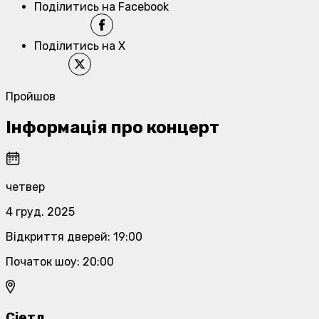
Поділитись на Facebook
Поділитись на X
Пройшов
Інформація про концерт
четвер
4 груд. 2025
Відкриття дверей
:
19:00
Початок шоу
:
20:00
Сіетл