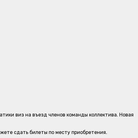
атики виз на въезд членов команды коллектива. Новая
ожете сдать билеты по месту приобретения.