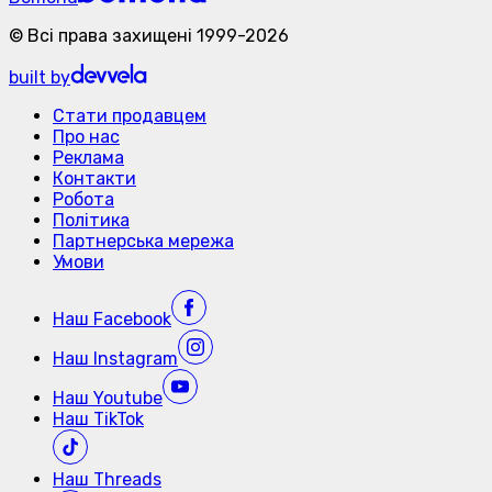
©
Всі права захищені
1999-
2026
built by
Стати продавцем
Про нас
Реклама
Контакти
Робота
Політика
Партнерська мережа
Умови
Наш
Facebook
Наш
Instagram
Наш
Youtube
Наш
TikTok
Наш
Threads