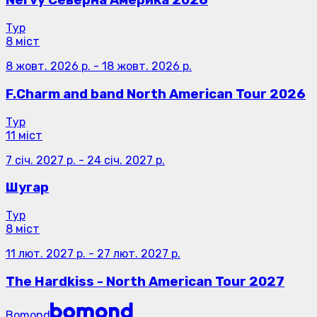
Nervy Северна Америка 2026
Тур
8 міст
8 жовт. 2026 р.
-
18 жовт. 2026 р.
F.Charm and band North American Tour 2026
Тур
11 міст
7 січ. 2027 р.
-
24 січ. 2027 р.
Шугар
Тур
8 міст
11 лют. 2027 р.
-
27 лют. 2027 р.
The Hardkiss - North American Tour 2027
Bomond