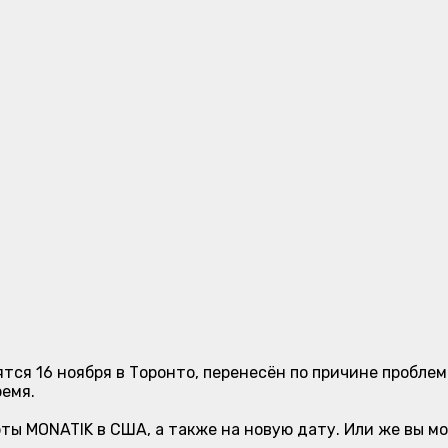
тся 16 ноября в Торонто, перенесён по причине проблем
емя.
ты MONATIK в США, а также на новую дату. Или же вы м