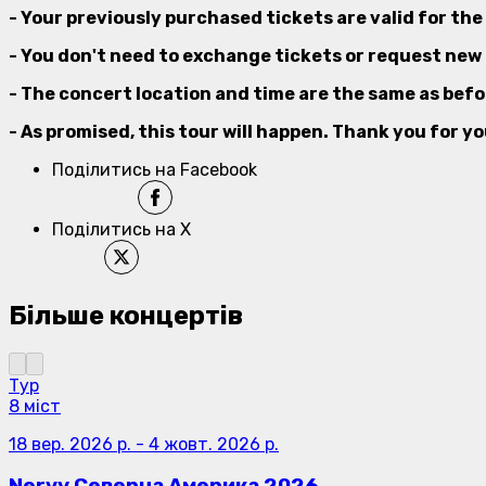
- Your previously purchased tickets are valid for the
- You don't need to exchange tickets or request new 
- The concert location and time are the same as befo
- As promised, this tour will happen. Thank you for y
Поділитись на Facebook
Поділитись на X
Більше концертів
Тур
8 міст
18 вер. 2026 р.
-
4 жовт. 2026 р.