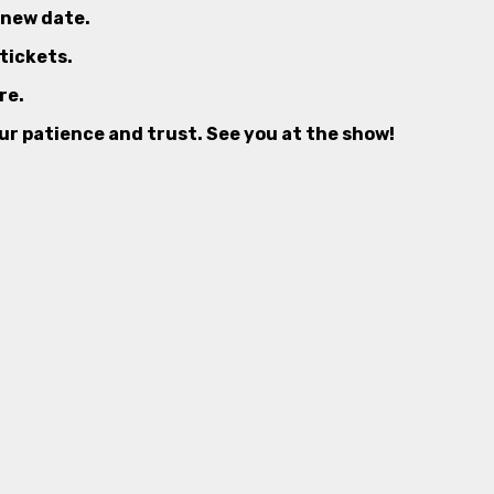
 new date.
tickets.
re.
our patience and trust. See you at the show!