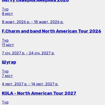
Nervy Северна Америка 2026
Тур
8 міст
8 жовт. 2026 р.
-
18 жовт. 2026 р.
F.Charm and band North American Tour 2026
Тур
11 міст
7 січ. 2027 р.
-
24 січ. 2027 р.
Шугар
Тур
7 міст
4 лют. 2027 р.
-
14 лют. 2027 р.
KOLA - North American Tour 2027
Тур