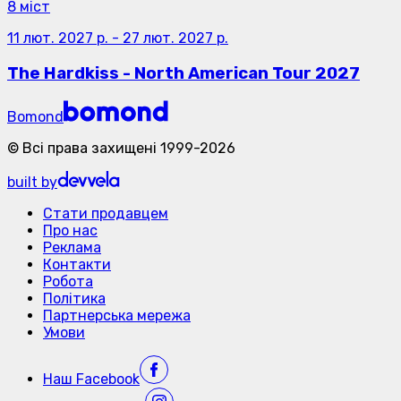
8 міст
11 лют. 2027 р.
-
27 лют. 2027 р.
The Hardkiss - North American Tour 2027
Bomond
©
Всі права захищені
1999-
2026
built by
Стати продавцем
Про нас
Реклама
Контакти
Робота
Політика
Партнерська мережа
Умови
Наш
Facebook