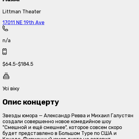
Littman Theater
17011 NE 19th Ave
n/a
$
64.5
-
$
184.5
Усі віку
Опис концерту
Звезды юмора — Александр Ревва и Михаил Галустян
создали совершенно новое комедийное шоу
"Смешной и ещё смешнее", которое совсем скоро
будет представлено в Большом Туре по США и