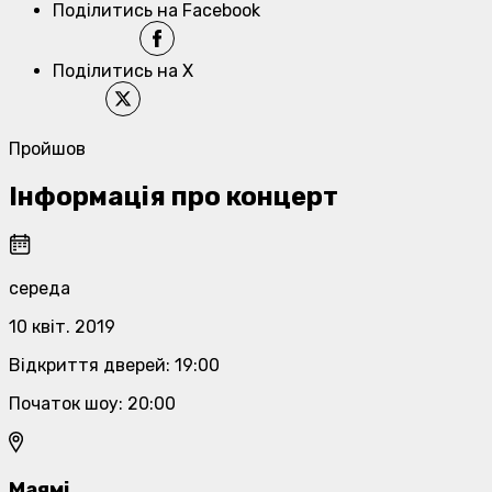
Поділитись на Facebook
Поділитись на X
Пройшов
Інформація про концерт
середа
10 квіт. 2019
Відкриття дверей
:
19:00
Початок шоу
:
20:00
Маямі