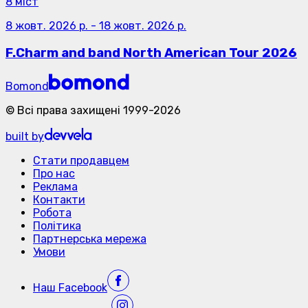
8 міст
8 жовт. 2026 р.
-
18 жовт. 2026 р.
F.Charm and band North American Tour 2026
Bomond
©
Всі права захищені
1999-
2026
built by
Стати продавцем
Про нас
Реклама
Контакти
Робота
Політика
Партнерська мережа
Умови
Наш
Facebook