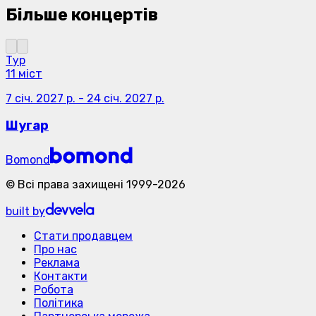
Більше концертів
Тур
11 міст
7 січ. 2027 р.
-
24 січ. 2027 р.
Шугар
Bomond
©
Всі права захищені
1999-
2026
built by
Стати продавцем
Про нас
Реклама
Контакти
Робота
Політика