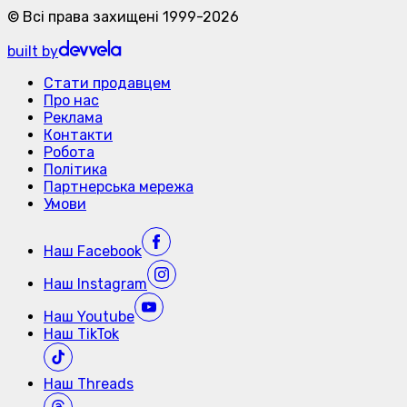
©
Всі права захищені
1999-
2026
built by
Стати продавцем
Про нас
Реклама
Контакти
Робота
Політика
Партнерська мережа
Умови
Наш
Facebook
Наш
Instagram
Наш
Youtube
Наш
TikTok
Наш
Threads