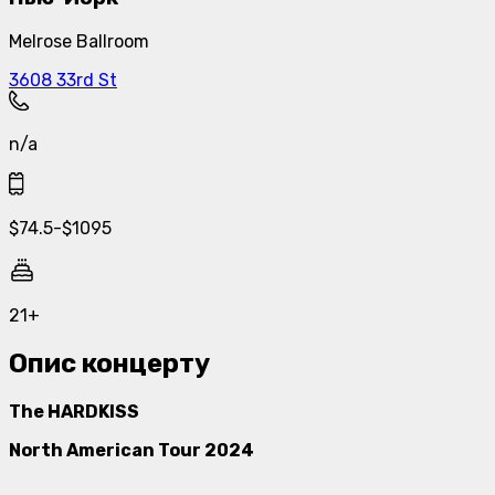
Melrose Ballroom
3608 33rd St
n/a
$
74.5
-
$
1095
21+
Опис концерту
The HARDKISS
North American Tour 2024