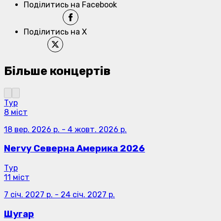
Поділитись на Facebook
Поділитись на X
Більше концертів
Тур
8 міст
18 вер. 2026 р.
-
4 жовт. 2026 р.
Nervy Северна Америка 2026
Тур
11 міст
7 січ. 2027 р.
-
24 січ. 2027 р.
Шугар