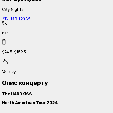
City Nights
715 Harrison St
n/a
$
74.5
-
$
159.5
Усі віку
Опис концерту
The HARDKISS
North American Tour 2024