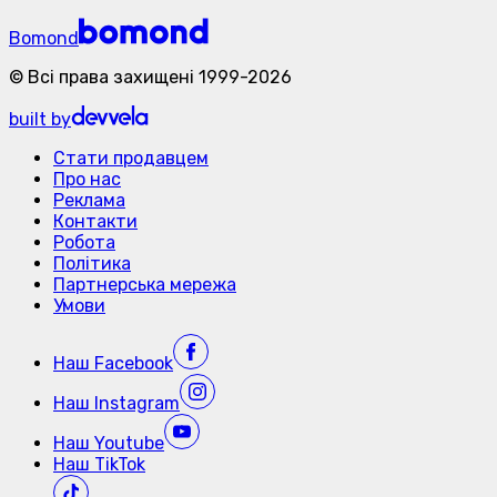
Bomond
©
Всі права захищені
1999-
2026
built by
Стати продавцем
Про нас
Реклама
Контакти
Робота
Політика
Партнерська мережа
Умови
Наш
Facebook
Наш
Instagram
Наш
Youtube
Наш
TikTok