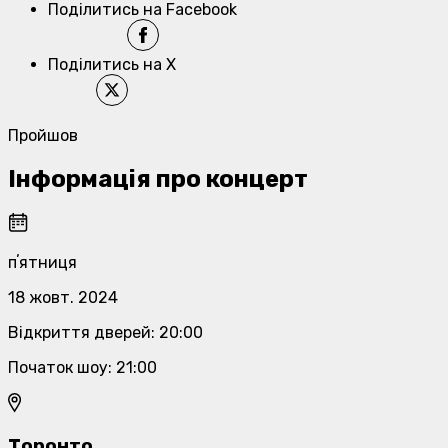
Поділитись на Facebook
Поділитись на X
Пройшов
Інформація про концерт
пʼятниця
18 жовт. 2024
Відкриття дверей
:
20:00
Початок шоу
:
21:00
Торонто