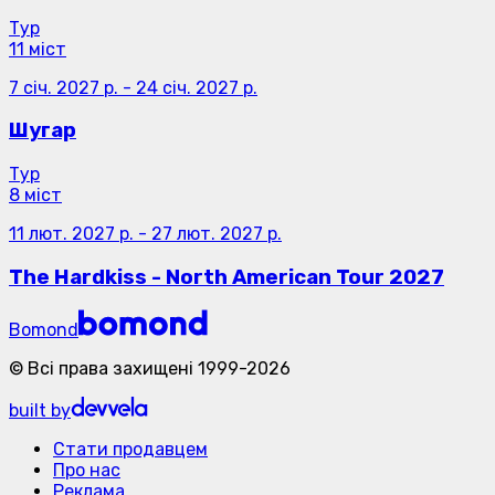
Тур
11 міст
7 січ. 2027 р.
-
24 січ. 2027 р.
Шугар
Тур
8 міст
11 лют. 2027 р.
-
27 лют. 2027 р.
The Hardkiss - North American Tour 2027
Bomond
©
Всі права захищені
1999-
2026
built by
Стати продавцем
Про нас
Реклама