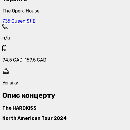
The Opera House
735 Queen St E
n/a
94.5
CAD
-
159.5
CAD
Усі віку
Опис концерту
The HARDKISS
North American Tour 2024