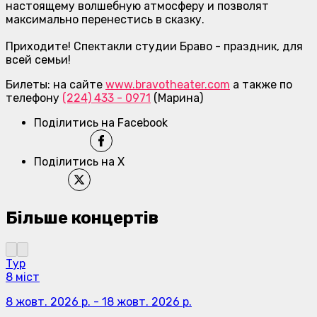
настоящему волшебную атмосферу и позволят
максимально перенестись в сказку.
Приходите! Спектакли студии Браво - праздник, для
всей семьи!
Билеты: на сайте
www.bravotheater.com
а также по
телефону
(224) 433 - 0971
(Марина)
Поділитись на Facebook
Поділитись на X
Більше концертів
Тур
8 міст
8 жовт. 2026 р.
-
18 жовт. 2026 р.