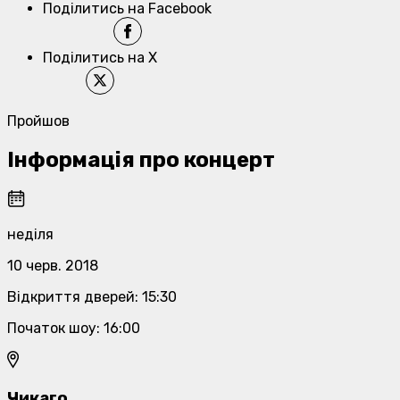
Поділитись на Facebook
Поділитись на X
Пройшов
Інформація про концерт
неділя
10 черв. 2018
Відкриття дверей
:
15:30
Початок шоу
:
16:00
Чикаго