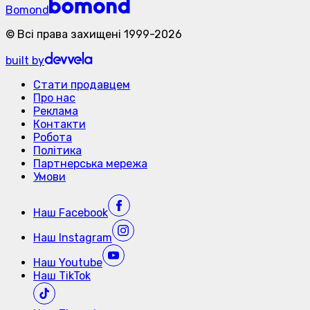
Bomond
©
Всі права захищені
1999-
2026
built by
Стати продавцем
Про нас
Реклама
Контакти
Робота
Політика
Партнерська мережа
Умови
Наш
Facebook
Наш
Instagram
Наш
Youtube
Наш
TikTok