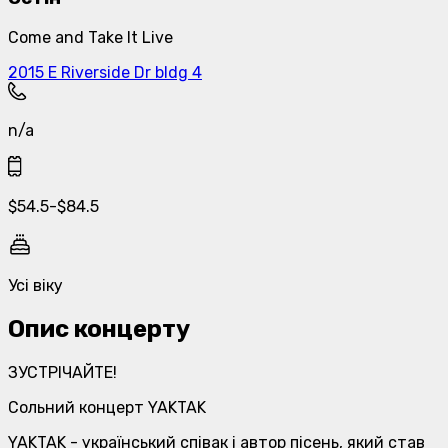
Come and Take It Live
2015 E Riverside Dr bldg 4
n/a
$
54.5
-
$
84.5
Усі віку
Опис концерту
ЗУСТРІЧАЙТЕ!
Сольний концерт YAKTAK
YAKTAK - український співак і автор пісень, який став