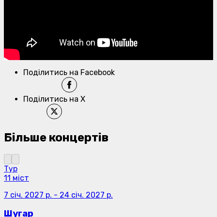
Поділитись на Facebook
Поділитись на X
Більше концертів
Тур
11 міст
7 січ. 2027 р.
-
24 січ. 2027 р.
Шугар