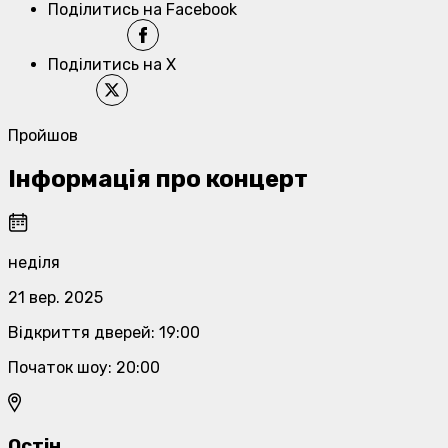
Поділитись на Facebook
Поділитись на X
Пройшов
Інформація про концерт
неділя
21 вер. 2025
Відкриття дверей
:
19:00
Початок шоу
:
20:00
Остін