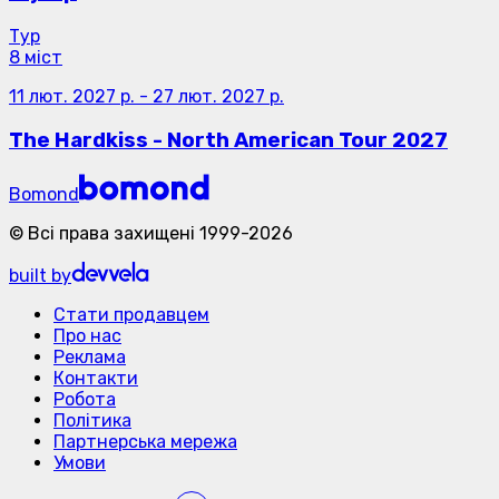
Тур
8 міст
11 лют. 2027 р.
-
27 лют. 2027 р.
The Hardkiss - North American Tour 2027
Bomond
©
Всі права захищені
1999-
2026
built by
Стати продавцем
Про нас
Реклама
Контакти
Робота
Політика
Партнерська мережа
Умови