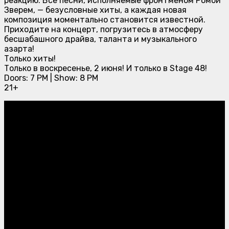
реакцию. Все песни, исполняемые фронтменом Ромой
Зверем, — безусловные хиты, а каждая новая
композиция моментально становится известной.
Приходите на концерт, погрузитесь в атмосферу
бесшабашного драйва, таланта и музыкального
азарта!
Только хиты!
Только в воскресенье, 2 июня! И только в Stage 48!
Doors: 7 PM | Show: 8 PM
21+