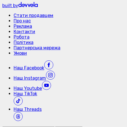
built by
Стати продавцем
Про нас
Реклама
Контакти
Робота
Політика
Партнерська мережа
Умови
Наш
Facebook
Наш
Instagram
Наш
Youtube
Наш
TikTok
Наш
Threads