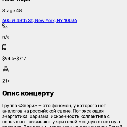
Stage 48
605 W 48th St, New York, NY 10036
n/a
$
94.5
-
$
717
21+
Опис концерту
Группа «Звери» — это феномен, у которого нет
аналогов на российской сцене. Потрясающая
энергетика, харизма, искренность коллектива с
первых нот вызывают у зрителей мощную ответную