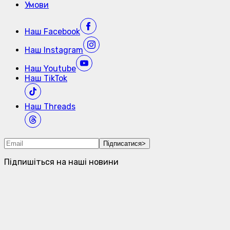
Умови
Наш
Facebook
Наш
Instagram
Наш
Youtube
Наш
TikTok
Наш
Threads
Підписатися
>
Підпишіться на наші новини