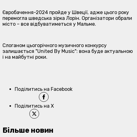
Євробачення-2024 пройде у Швеції, адже цього року
перемогла шведська зірка Лорін. Організатори обрали
місто – все відбуватиметься у Мальме.
Слоганом цьогорічного музичного конкурсу
залишається "United By Music": вона буде актуальною
і на майбутні роки.
Поділитись на Facebook
Поділитись на X
Більше новин