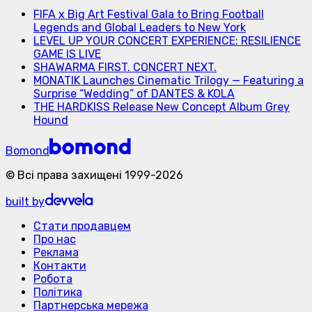
FIFA x Big Art Festival Gala to Bring Football
Legends and Global Leaders to New York
LEVEL UP YOUR CONCERT EXPERIENCE: RESILIENCE
GAME IS LIVE
SHAWARMA FIRST. CONCERT NEXT.
MONATIK Launches Cinematic Trilogy — Featuring a
Surprise “Wedding” of DANTES & KOLA
THE HARDKISS Release New Concept Album Grey
Hound
Bomond
©
Всі права захищені
1999-
2026
built by
Стати продавцем
Про нас
Реклама
Контакти
Робота
Політика
Партнерська мережа