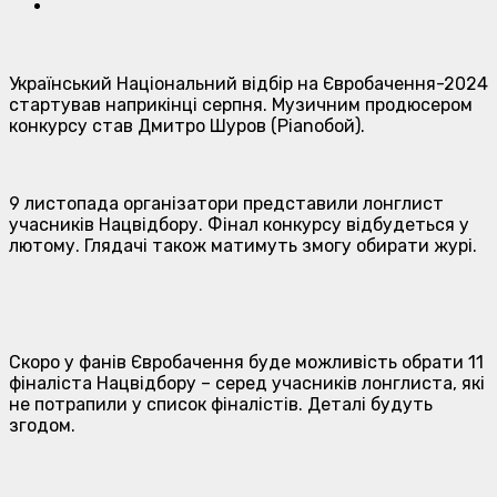
Український Національний відбір на Євробачення-2024
стартував наприкінці серпня. Музичним продюсером
конкурсу став Дмитро Шуров (Pianoбой).
9 листопада організатори представили лонглист
учасників Нацвідбору. Фінал конкурсу відбудеться у
лютому. Глядачі також матимуть змогу обирати журі.
Скоро у фанів Євробачення буде можливість обрати 11
фіналіста Нацвідбору – серед учасників лонглиста, які
не потрапили у список фіналістів. Деталі будуть
згодом.