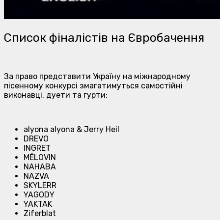
Список фіналістів на Євробачення
За право представити Україну на міжнародному
пісенному конкурсі змагатимуться самостійні
виконавці, дуети та гурти:
alyona alyona & Jerry Heil
DREVO
INGRET
MÉLOVIN
NAHABA
NAZVA
SKYLERR
YAGODY
YAKTAK
Ziferblat