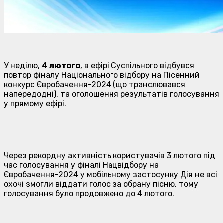
У неділю,
4 лютого
, в ефірі Суспільного відбувся
повтор фіналу Національного відбору на Пісенний
конкурс Євробачення-2024 (що транслювався
напередодні), та оголошення результатів голосування
у прямому ефірі.
Через рекордну активність користувачів 3 лютого під
час голосування у фіналі Нацвідбору на
Євробачення-2024 у мобільному застосунку Дія не всі
охочі змогли віддати голос за обрану пісню, тому
голосування було продовжено до 4 лютого.