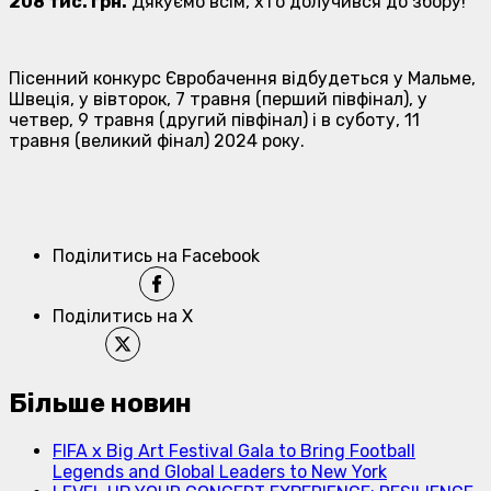
208 тис. грн.
Дякуємо всім, хто долучився до збору!
Пісенний конкурс Євробачення відбудеться у Мальме,
Швеція, у вівторок, 7 травня (перший півфінал), у
четвер, 9 травня (другий півфінал) і в суботу, 11
травня (великий фінал) 2024 року.
Поділитись на Facebook
Поділитись на X
Більше новин
FIFA x Big Art Festival Gala to Bring Football
Legends and Global Leaders to New York