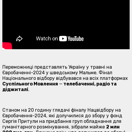
Переможниці представлять Україну у травні на
Євробаченні-2024 у шведському Мальме. Фінал
Національного відбору відбувався на всіх платформах
Суспільного Мовлення
—
телебаченні, радіо та
діджиталі
.
Станом на 20 годину глядачі фіналу Нацвідбору на
Євробачення-2024, які долучилися до збору у фонд
Сергія Притули на придбання груп обладнання для
гуманітарного розмінування, зібрали майже
2 млн