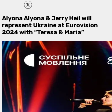
Alyona Alyona & Jerry Heil will
represent Ukraine at Eurovision
2024 with “Teresa & Maria”