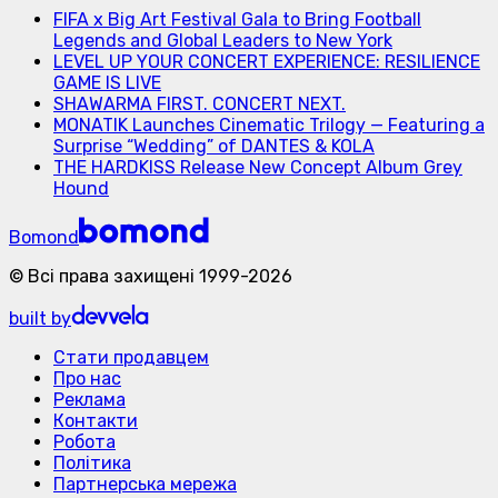
FIFA x Big Art Festival Gala to Bring Football
Legends and Global Leaders to New York
LEVEL UP YOUR CONCERT EXPERIENCE: RESILIENCE
GAME IS LIVE
SHAWARMA FIRST. CONCERT NEXT.
MONATIK Launches Cinematic Trilogy — Featuring a
Surprise “Wedding” of DANTES & KOLA
THE HARDKISS Release New Concept Album Grey
Hound
Bomond
©
Всі права захищені
1999-
2026
built by
Стати продавцем
Про нас
Реклама
Контакти
Робота
Політика
Партнерська мережа