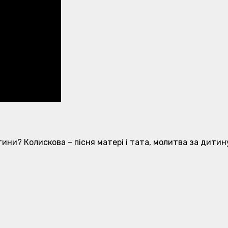
ини? Колискова – пісня матері і тата, молитва за дитин