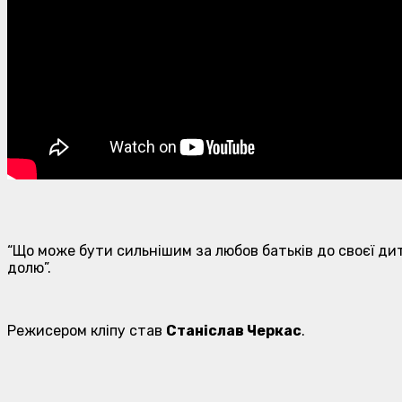
“Що може бути сильнішим за любов батьків до своєї дит
долю”.
Режисером кліпу став
Станіслав Черкас
.