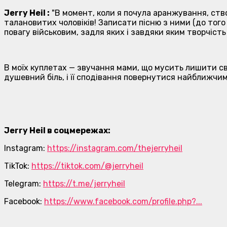
Jerry Heil :
"
В момент, коли я почула аранжування, ст
талановитих чоловіків! Записати пісню з ними (до того
повагу військовим, задля яких і завдяки яким творчість 
В моїх куплетах — звучання мами, що мусить лишити св
душевний біль, і її сподівання повернутися найближчи
Jerry Heil в соцмережах:
Instagram:
https://instagram.com/thejerryheil
TikTok:
https://tiktok.com/@jerryheil
Telegram:
https://t.me/jerryheil
Facebook:
https://www.facebook.com/profile.php?...