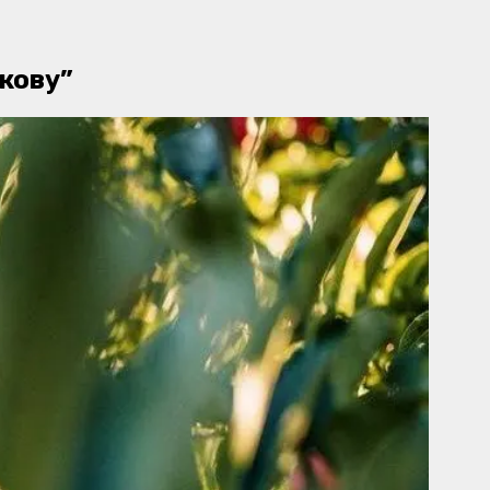
скову”