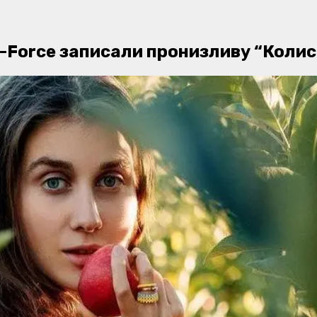
 M-Force записали пронизливу “Коли