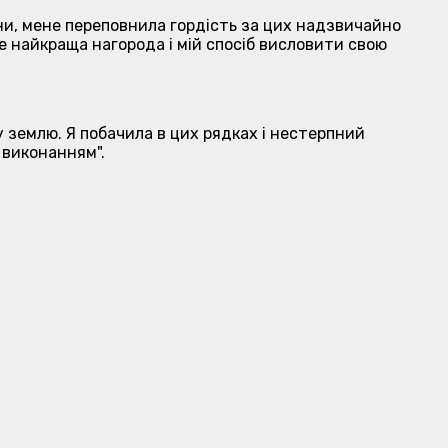
и, мене переповнила гордість за цих надзвичайно
е найкраща нагорода і мій спосіб висловити свою
 землю. Я побачила в цих рядках і нестерпний
 виконанням".