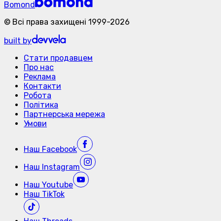
Bomond
©
Всі права захищені
1999-
2026
built by
Стати продавцем
Про нас
Реклама
Контакти
Робота
Політика
Партнерська мережа
Умови
Наш
Facebook
Наш
Instagram
Наш
Youtube
Наш
TikTok