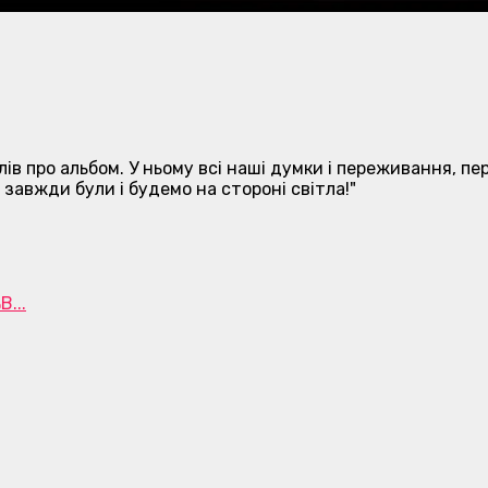
 слів про альбом. У ньому всі наші думки і переживання, 
 завжди були і будемо на стороні світла!"
...