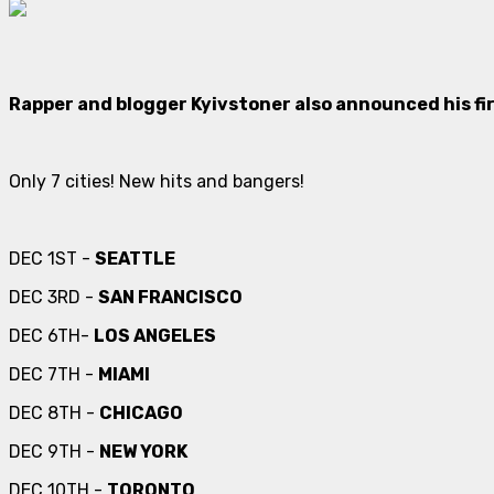
Rapper and blogger Kyivstoner also announced his fi
Only 7 cities! New hits and bangers!
DEC 1ST -
SEATTLE
DEC 3RD -
SAN FRANCISCO
DEC 6TH-
LOS ANGELES
DEC 7TH -
MIAMI
DEC 8TH -
CHICAGO
DEC 9TH -
NEW YORK
DEC 10TH -
TORONTO