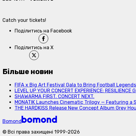
Catch your tickets!
Поділитись на Facebook
Поділитись на X
Більше новин
FIFA x Big Art Festival Gala to Bring Football Legend
LEVEL UP YOUR CONCERT EXPERIENCE: RESILIENCE GA
SHAWARMA FIRST. CONCERT NEXT.
MONATIK Launches Cinematic Trilogy — Featuring a 
THE HARDKISS Release New Concept Album Grey Ho
Bomond
©
Всі права захищені
1999-
2026