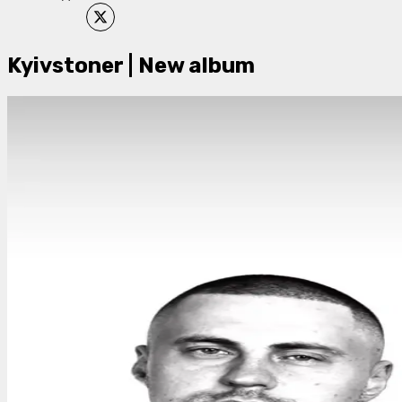
Kyivstoner | New album