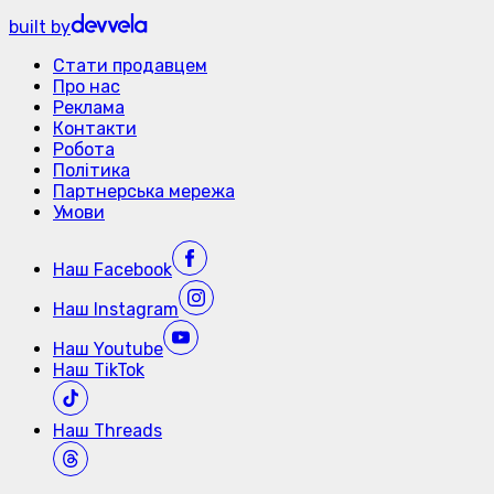
built by
Стати продавцем
Про нас
Реклама
Контакти
Робота
Політика
Партнерська мережа
Умови
Наш
Facebook
Наш
Instagram
Наш
Youtube
Наш
TikTok
Наш
Threads