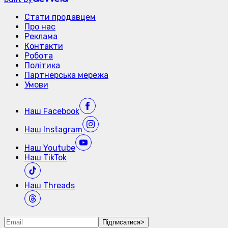
Стати продавцем
Про нас
Реклама
Контакти
Робота
Політика
Партнерська мережа
Умови
Наш
Facebook
Наш
Instagram
Наш
Youtube
Наш
TikTok
Наш
Threads
Підписатися
>