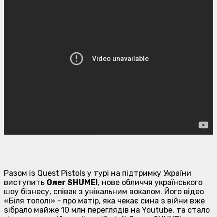
Разом із Quest Pistols у турі на підтримку України
виступить
Олег
SHUMEI
, нове обличчя українського
шоу бізнесу, співак з унікальним вокалом. Його відео
«Біля тополі» - про матір, яка чекає сина з війни вже
зібрало майже 10 млн переглядів на Youtube, та стало