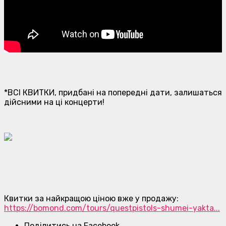
*ВСІ КВИТКИ, придбані на попередні дати, залишаться
дійсними на ці концерти!
Квитки за найкращою ціною вже у продажу:
https://bomond.com/tours/questpistols-shumei-yakta...
Поділитись на Facebook