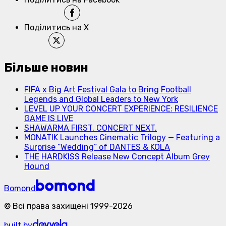
Поділитись на X
Більше новин
FIFA x Big Art Festival Gala to Bring Football
Legends and Global Leaders to New York
LEVEL UP YOUR CONCERT EXPERIENCE: RESILIENCE
GAME IS LIVE
SHAWARMA FIRST. CONCERT NEXT.
MONATIK Launches Cinematic Trilogy — Featuring a
Surprise “Wedding” of DANTES & KOLA
THE HARDKISS Release New Concept Album Grey
Hound
Bomond
©
Всі права захищені
1999-
2026
built by