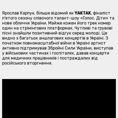
Ярослав Карпук, більше відомий як
YAKTAK
, фіналіст
п'ятого сезону співочого талант-шоу «Голос. Діти» та
нове обличчя України. Майже кожен його трек номер
один на стрімінгових платформах. Чутливі та грувові
пісні знайшли позитивний відгук серед молоді. Це
видно з багатьох аншлагових концертів в Україні. З
початком повномасштабної війни в Україні артист
активно підтримував Збройні Сили України, виступав
у військових частинах і госпіталях, давав концерти
для медичних працівників і постраждалих від
російського вторгнення.