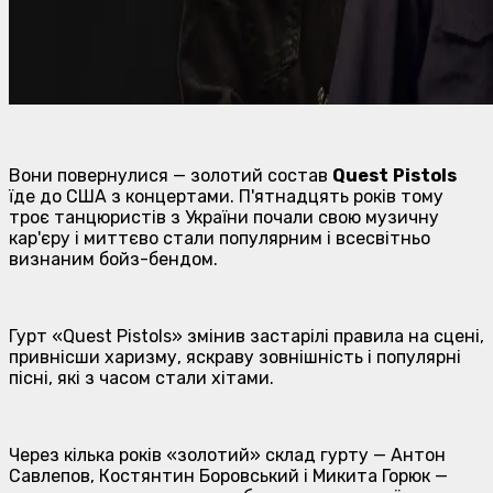
Вони повернулися — золотий состав
Quest
Pistols
їде до США з концертами. П'ятнадцять років тому
троє танцюристів з України почали свою музичну
кар'єру і миттєво стали популярним і всесвітньо
визнаним бойз-бендом.
Гурт «Quest Pistols» змінив застарілі правила на сцені,
привнісши харизму, яскраву зовнішність і популярні
пісні, які з часом стали хітами.
Через кілька років «золотий» склад гурту — Антон
Савлепов, Костянтин Боровський і Микита Горюк —