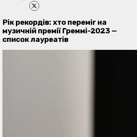
Рік рекордів: хто переміг на
музичній премії Греммі-2023 —
список лауреатів