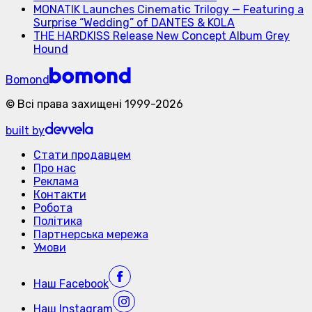
MONATIK Launches Cinematic Trilogy — Featuring a
Surprise “Wedding” of DANTES & KOLA
THE HARDKISS Release New Concept Album Grey
Hound
Bomond
©
Всі права захищені
1999-
2026
built by
Стати продавцем
Про нас
Реклама
Контакти
Робота
Політика
Партнерська мережа
Умови
Наш
Facebook
Наш
Instagram