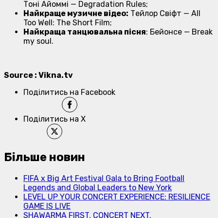
Тоні Айоммі — Degradation Rules;
Найкраще музичне відео:
Тейлор Свіфт — All
Too Well: The Short Film;
Найкраща танцювальна пісня
: Бейонсе — Break
my soul.
Source : Vikna.tv
Поділитись на Facebook
Поділитись на X
Більше новин
FIFA x Big Art Festival Gala to Bring Football
Legends and Global Leaders to New York
LEVEL UP YOUR CONCERT EXPERIENCE: RESILIENCE
GAME IS LIVE
SHAWARMA FIRST. CONCERT NEXT.