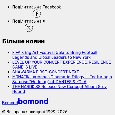
Поділитись на Facebook
Поділитись на X
Більше новин
FIFA x Big Art Festival Gala to Bring Football
Legends and Global Leaders to New York
LEVEL UP YOUR CONCERT EXPERIENCE: RESILIENCE
GAME IS LIVE
SHAWARMA FIRST. CONCERT NEXT.
MONATIK Launches Cinematic Trilogy — Featuring a
Surprise “Wedding” of DANTES & KOLA
THE HARDKISS Release New Concept Album Grey
Hound
Bomond
©
Всі права захищені
1999-
2026