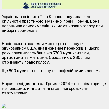
Українська співачка Тіна Кароль долучилась до
спільноти престижної музичної премії Греммі. Вона
поповнила список членів, які мають право голосу при
виборі переможців.
Національна академія мистецтва та науки
звукозапису США, яка визначає переможців, цього
року поповнилась близько 3700 музикантами,
артистами та митцями. Серед них є 2800, які
отримають право голосу.
Ще 800 музикантів стануть професійними членами.
Наразі невідомі деталі Греммі-2024 – організатори ще
не повідомили ні дати, ні місця нагородження
статуетками.