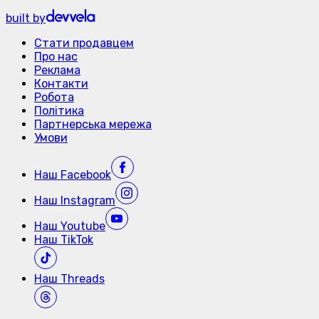
built by
Стати продавцем
Про нас
Реклама
Контакти
Робота
Політика
Партнерська мережа
Умови
Наш
Facebook
Наш
Instagram
Наш
Youtube
Наш
TikTok
Наш
Threads