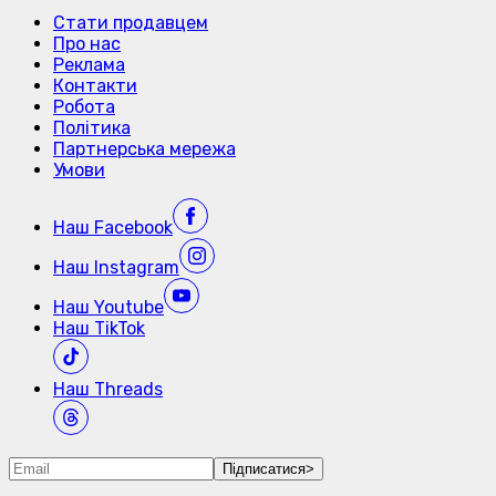
Стати продавцем
Про нас
Реклама
Контакти
Робота
Політика
Партнерська мережа
Умови
Наш
Facebook
Наш
Instagram
Наш
Youtube
Наш
TikTok
Наш
Threads
Підписатися
>