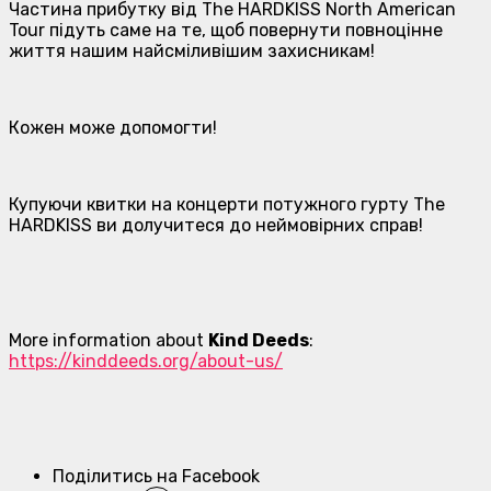
Частина прибутку від The HARDKISS North American
Tour підуть саме на те, щоб повернути повноцінне
життя нашим найсміливішим захисникам!
Кожен може допомогти!
Купуючи квитки на концерти потужного гурту The
HARDKISS ви долучитеся до неймовірних справ!
More information about
Kind Deeds
:
https://kinddeeds.org/about-us/
Поділитись на Facebook