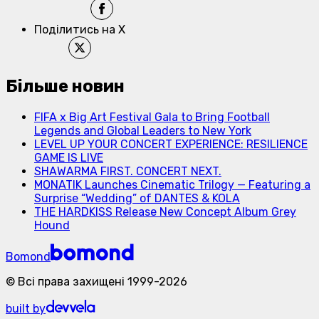
Поділитись на X
Більше новин
FIFA x Big Art Festival Gala to Bring Football
Legends and Global Leaders to New York
LEVEL UP YOUR CONCERT EXPERIENCE: RESILIENCE
GAME IS LIVE
SHAWARMA FIRST. CONCERT NEXT.
MONATIK Launches Cinematic Trilogy — Featuring a
Surprise “Wedding” of DANTES & KOLA
THE HARDKISS Release New Concept Album Grey
Hound
Bomond
©
Всі права захищені
1999-
2026
built by