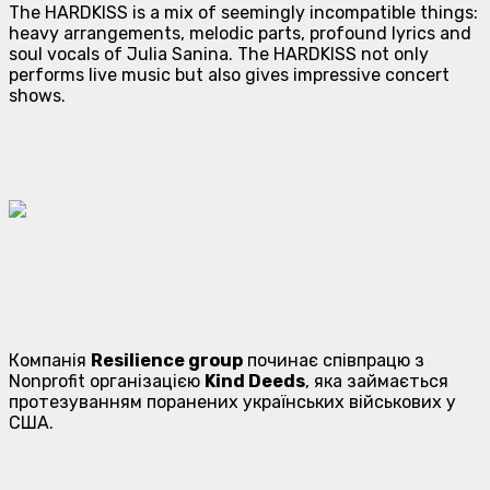
The HARDKISS is a mix of seemingly incompatible things:
heavy arrangements, melodic parts, profound lyrics and
soul vocals of Julia Sanina. The HARDKISS not only
performs live music but also gives impressive concert
shows.
Компанія
Resilience group
починає співпрацю з
Nonprofit організацією
Kind Deeds
, яка займається
протезуванням поранених українських військових у
США.