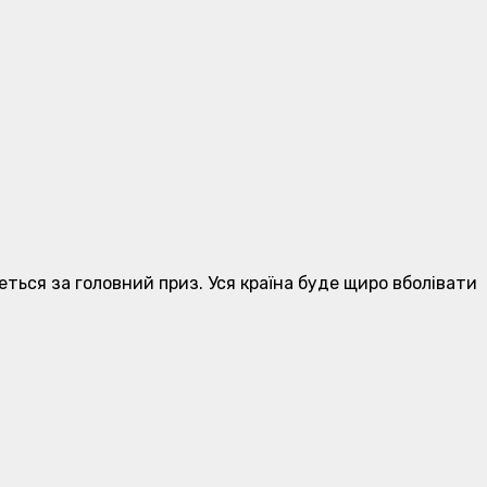
еться за головний приз. Уся країна буде щиро вболівати