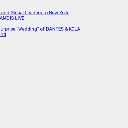
s and Global Leaders to New York
ME IS LIVE
Surprise “Wedding” of DANTES & KOLA
und