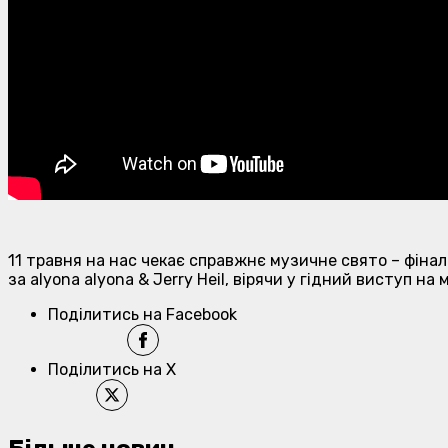
11 травня на нас чекає справжнє музичне свято – фінал
за alyona alyona & Jerry Heil, вірячи у гідний виступ на
Поділитись на Facebook
Поділитись на X