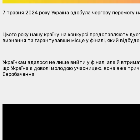
7 травня 2024 року Україна здобула чергову перемогу 
Цього року нашу країну на конкурсі представляють дует a
визнання та гарантувавши місце у фіналі, який відбуде
Українкам вдалося не лише вийти у фінал, але й втрима
що Україна є доволі молодою учасницею, вона вже трич
Євробачення.