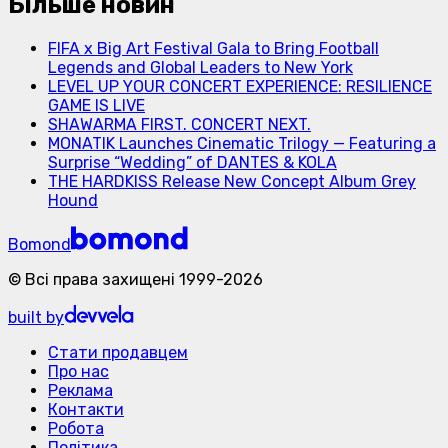
Більше новин
FIFA x Big Art Festival Gala to Bring Football
Legends and Global Leaders to New York
LEVEL UP YOUR CONCERT EXPERIENCE: RESILIENCE
GAME IS LIVE
SHAWARMA FIRST. CONCERT NEXT.
MONATIK Launches Cinematic Trilogy — Featuring a
Surprise “Wedding” of DANTES & KOLA
THE HARDKISS Release New Concept Album Grey
Hound
Bomond
©
Всі права захищені
1999-
2026
built by
Стати продавцем
Про нас
Реклама
Контакти
Робота
Політика