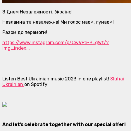
З Днем Незалежності, Україно!
Незламна та незалежна! Ми голос маєм, лунаєм!
Разом до перемоги!
https://www.instagram.com/p/CwVPe-9LgWt/?
img_index...
Listen Best Ukrainian music 2023 in one playlist!
Sluhai
Ukrainian
on Spotify!
And l
et’s celebrate together with our special offer!