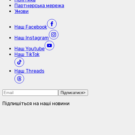
Партнерська мережа
Умови
Наш
Facebook
Наш
Instagram
Наш
Youtube
Наш
TikTok
Наш
Threads
Підписатися
>
Підпишіться на наші новини