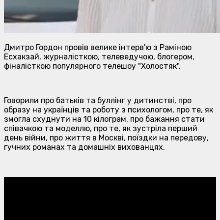
Дмитро Гордон провів велике інтерв'ю з Раміною
Есхакзай, журналісткою, телеведучою, блогером,
фіналісткою популярного телешоу "Холостяк".
Говорили про батьків та буллінг у дитинстві, про
образу на українців та роботу з психологом, про те, як
змогла схуднути на 10 кілограм, про бажання стати
співачкою та моделлю, про те, як зустріла перший
день війни, про життя в Москві, поїздки на передову,
гучних романах та домашніх вихованцях.