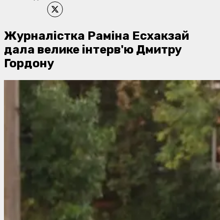
​Журналістка Раміна Есхакзай
дала велике інтерв'ю Дмитру
Гордону