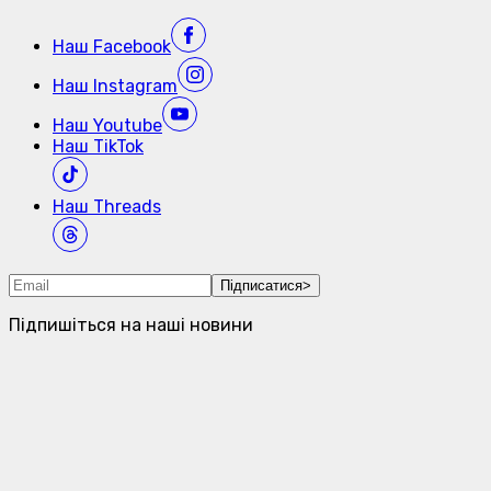
Наш
Facebook
Наш
Instagram
Наш
Youtube
Наш
TikTok
Наш
Threads
Підписатися
>
Підпишіться на наші новини