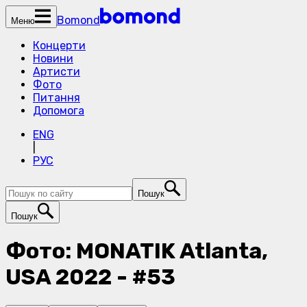
Bomond
Меню
Концерти
Новини
Артисти
Фото
Питання
Допомога
ENG
|
РУС
Пошук
Пошук
Фото: MONATIK Atlanta,
USA 2022 - #53