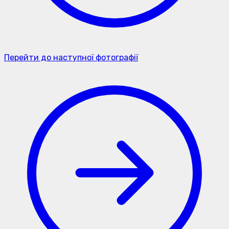
Перейти до наступної фотографії