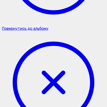
Повернутись до альбому