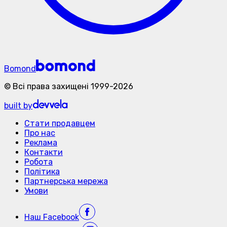
Bomond
©
Всі права захищені
1999-
2026
built by
Стати продавцем
Про нас
Реклама
Контакти
Робота
Політика
Партнерська мережа
Умови
Наш
Facebook