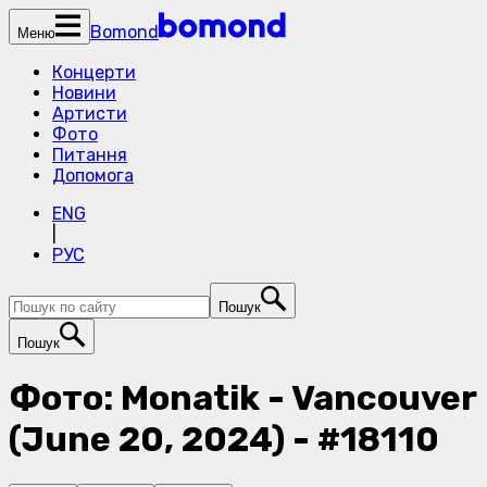
Bomond
Меню
Концерти
Новини
Артисти
Фото
Питання
Допомога
ENG
|
РУС
Пошук
Пошук
Фото: Monatik - Vancouver
(June 20, 2024) - #18110