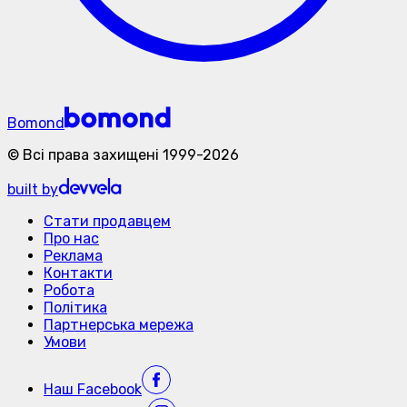
Bomond
©
Всі права захищені
1999-
2026
built by
Стати продавцем
Про нас
Реклама
Контакти
Робота
Політика
Партнерська мережа
Умови
Наш
Facebook