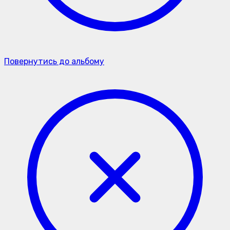
Повернутись до альбому