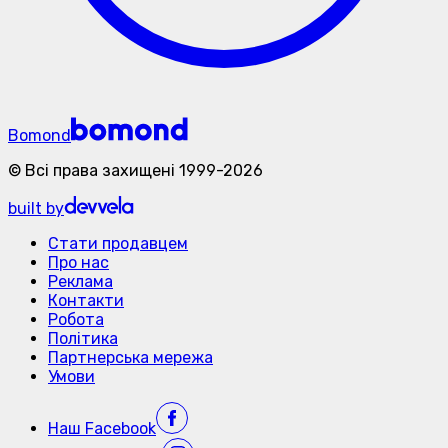
Bomond
©
Всі права захищені
1999-
2026
built by
Стати продавцем
Про нас
Реклама
Контакти
Робота
Політика
Партнерська мережа
Умови
Наш
Facebook