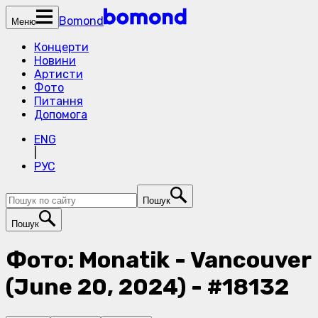
Bomond
Меню
Концерти
Новини
Артисти
Фото
Питання
Допомога
ENG
|
РУС
Пошук
Пошук
Фото: Monatik - Vancouver
(June 20, 2024) - #18132