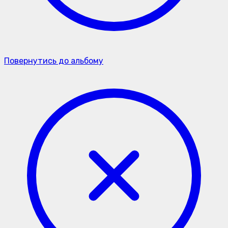
Повернутись до альбому