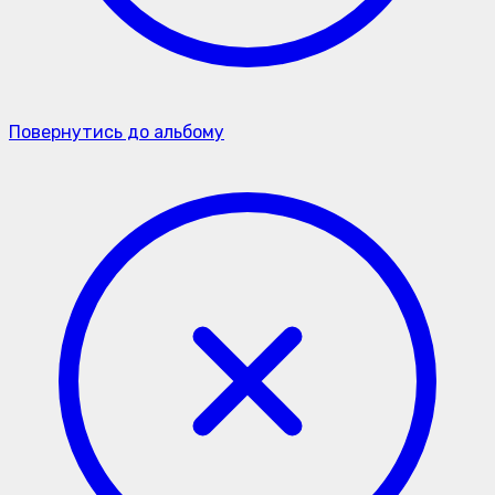
Повернутись до альбому