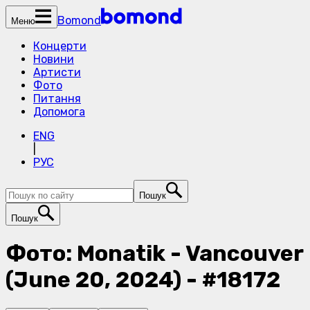
Bomond
Меню
Концерти
Новини
Артисти
Фото
Питання
Допомога
ENG
|
РУС
Пошук
Пошук
Фото: Monatik - Vancouver
(June 20, 2024) - #18172