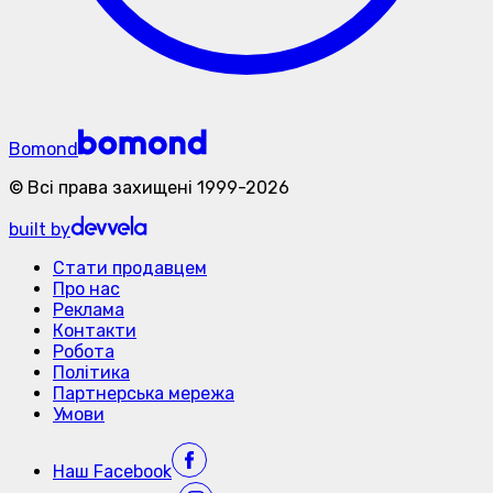
Bomond
©
Всі права захищені
1999-
2026
built by
Стати продавцем
Про нас
Реклама
Контакти
Робота
Політика
Партнерська мережа
Умови
Наш
Facebook