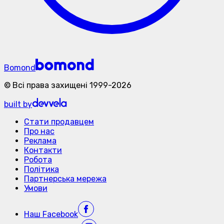
Bomond
©
Всі права захищені
1999-
2026
built by
Стати продавцем
Про нас
Реклама
Контакти
Робота
Політика
Партнерська мережа
Умови
Наш
Facebook