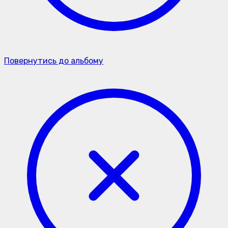
Повернутись до альбому