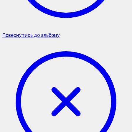
Повернутись до альбому