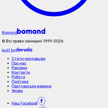
Bomond
©
Всі права захищені
1999-
2026
built by
Стати продавцем
Про нас
Реклама
Контакти
Робота
Політика
Партнерська мережа
Умови
Наш
Facebook