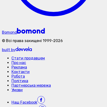
Bomond
©
Всі права захищені
1999-
2026
built by
Стати продавцем
Про нас
Реклама
Контакти
Робота
Політика
Партнерська мережа
Умови
Наш
Facebook