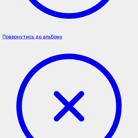
Повернутись до альбому