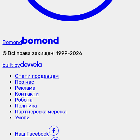
Bomond
©
Всі права захищені
1999-
2026
built by
Стати продавцем
Про нас
Реклама
Контакти
Робота
Політика
Партнерська мережа
Умови
Наш
Facebook