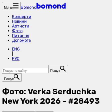
Bomond
Меню
Концерти
Новини
Артисти
Фото
Питання
Допомога
ENG
|
РУС
Пошук
Пошук
Фото: Verka Serduchka
New York 2026 - #28493