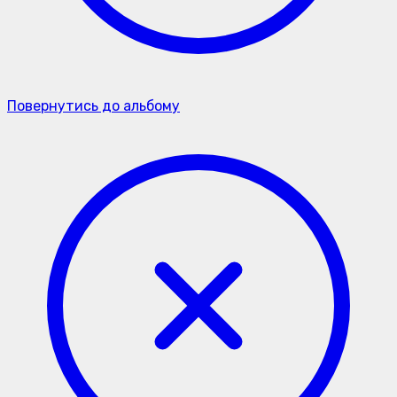
Повернутись до альбому