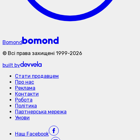
Bomond
©
Всі права захищені
1999-
2026
built by
Стати продавцем
Про нас
Реклама
Контакти
Робота
Політика
Партнерська мережа
Умови
Наш
Facebook