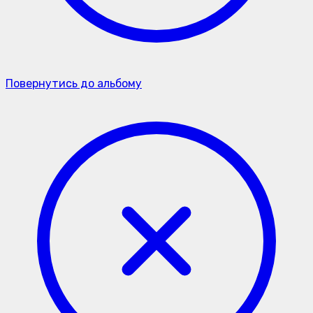
Повернутись до альбому